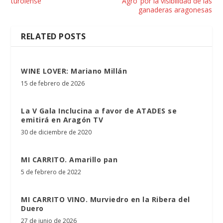
turolense
Agro’ por la visibilidad de las
ganaderas aragonesas
RELATED POSTS
WINE LOVER: Mariano Millán
15 de febrero de 2026
La V Gala Inclucina a favor de ATADES se
emitirá en Aragón TV
30 de diciembre de 2020
MI CARRITO. Amarillo pan
5 de febrero de 2022
MI CARRITO VINO. Murviedro en la Ribera del
Duero
27 de junio de 2026