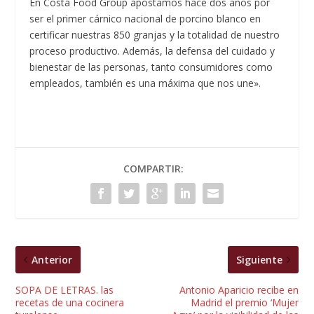
En Costa Food Group apostamos hace dos años por
ser el primer cárnico nacional de porcino blanco en
certificar nuestras 850 granjas y la totalidad de nuestro
proceso productivo. Además, la defensa del cuidado y
bienestar de las personas, tanto consumidores como
empleados, también es una máxima que nos une».
COMPARTIR:
Anterior
Siguiente
SOPA DE LETRAS. las
Antonio Aparicio recibe en
recetas de una cocinera
Madrid el premio ‘Mujer