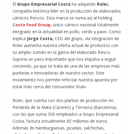
El
Grupo Empresarial Costa
ha adquirido
Roler,
compañía histórica líder en la producción de elaborados
cárnicos frescos. Esta marca se suma así al holding
Costa Food Group,
único cárnico nacional totalmente
integrado en la actualidad en pollo, cerdo y pavo. Como
explica
Jorge Costa,
CEO del grupo, «la integración de
Roler aumenta nuestra oferta actual de productos con
su amplio surtido en la gama del elaborado fresco.
Supone un paso importante que nos impulsa a seguir
creciendo, ya que se trata de una de las empresas más
punteras e innovadoras de nuestro sector. Este
movimiento nos permite reforzar nuestra apuesta por
estar más cerca del consumidor final».
Roler, que cuenta con dos plantas de producción en
Peraleda de la Mata (Cáceres) y Terrassa (Barcelona),
con las que suma 500 empleados a Grupo Empresarial
Costa, factura actualmente 85 millones de euros.
Además de hamburguesas, picadas, salchichas,