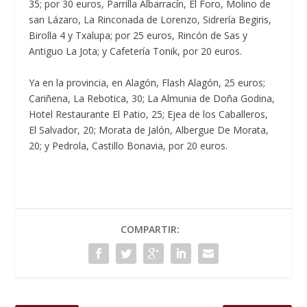
35; por 30 euros, Parrilla Albarracín, El Foro, Molino de
san Lázaro, La Rinconada de Lorenzo, Sidrería Begiris,
Birolla 4 y Txalupa; por 25 euros, Rincón de Sas y
Antiguo La Jota; y Cafetería Tonik, por 20 euros.
Ya en la provincia, en Alagón, Flash Alagón, 25 euros;
Cariñena, La Rebotica, 30; La Almunia de Doña Godina,
Hotel Restaurante El Patio, 25; Ejea de los Caballeros,
El Salvador, 20; Morata de Jalón, Albergue De Morata,
20; y Pedrola, Castillo Bonavia, por 20 euros.
COMPARTIR: