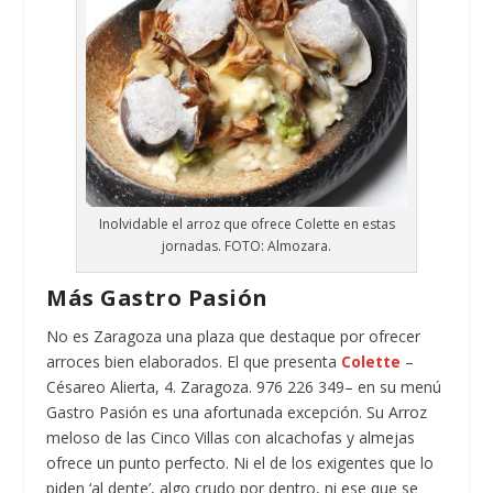
Inolvidable el arroz que ofrece Colette en estas
jornadas. FOTO: Almozara.
Más Gastro Pasión
No es Zaragoza una plaza que destaque por ofrecer
arroces bien elaborados. El que presenta
Colette
–
Césareo Alierta, 4. Zaragoza. 976 226 349– en su menú
Gastro Pasión es una afortunada excepción. Su Arroz
meloso de las Cinco Villas con alcachofas y almejas
ofrece un punto perfecto. Ni el de los exigentes que lo
piden ‘al dente’, algo crudo por dentro, ni ese que se