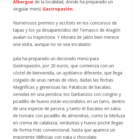
Albergue
de la localidad, donde ha preparado un
singular menú
Gastropasión.
Numerosos premios y accésits en los concursos de
tapas y los ya desaparecidos del Ternasco de Aragón
avalan su trayectoria. Y Morata de Jalón bien merece
una visita, aunque no se sea escalador.
Julia ha preparado un decorado menú para
Gastropasión, por 20 euros, que comienza con un
cóctel de bienvenida, un ajoblanco diferente, que llega
colgado de unas ramas de olivo, dadas las fechas.
Magníficas y generosas las Pataticas de bacalao,
servidas en una perolica; los Garbanzos con congrio y
picadillo de huevo están escondidos en un tarro, dentro
de una especie de pecera; y tanto el Bacalao en salsa
de tomate con picadillo de almendras, como la Merluza
en crema de calabaza, verduritas y huevo poché llegan
de forma más convencional, hasta que aparece un
imponente Milhojas con nata y chocolate.