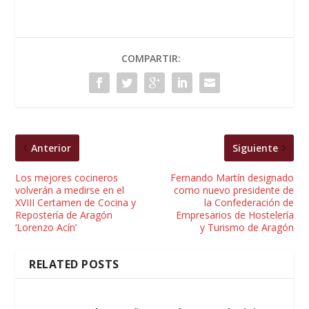
COMPARTIR:
Anterior
Siguiente
Los mejores cocineros
Fernando Martín designado
volverán a medirse en el
como nuevo presidente de
XVIII Certamen de Cocina y
la Confederación de
Repostería de Aragón
Empresarios de Hostelería
‘Lorenzo Acín’
y Turismo de Aragón
RELATED POSTS