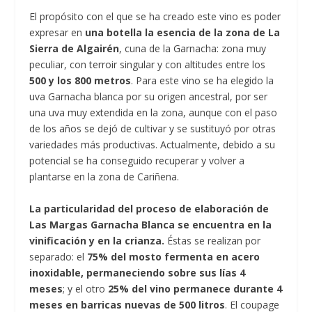
El propósito con el que se ha creado este vino es poder
expresar en
una botella la esencia de la zona de La
Sierra de Algairén
, cuna de la Garnacha: zona muy
peculiar, con terroir singular y con altitudes entre los
500 y los 800 metros
. Para este vino se ha elegido la
uva Garnacha blanca por su origen ancestral, por ser
una uva muy extendida en la zona, aunque con el paso
de los años se dejó de cultivar y se sustituyó por otras
variedades más productivas. Actualmente, debido a su
potencial se ha conseguido recuperar y volver a
plantarse en la zona de Cariñena.
La particularidad del proceso de elaboración de
Las Margas Garnacha Blanca se encuentra en la
vinificación y en la crianza.
Éstas se realizan por
separado: el
75% del mosto fermenta en acero
inoxidable, permaneciendo sobre sus lías 4
meses
; y el otro
25% del vino permanece durante 4
meses en barricas nuevas de 500 litros
. El coupage