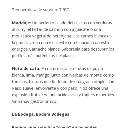
Temperatura de servicio: 7-9ºC.
Maridaje:
Un perfecto aliado del cuscus con verduras
al curry, el tartar de salmón con aguacate o una
moussaka vegetal de berenjena. Las carnes blancas a
la parrilla crean una excelente combinación con esta
enérgica Garnacha blanca. Saboréala para descubrir los
perfiles más auténticos del placer.
Nota de cata:
En nariz destacan frutas de pulpa
blanca, lima, mango junto con hierbas de monte como
tomillos, hinojos que lo dotan de una gran complejidad.
Paso suave, envolvente y con peso. Nos ofrece una
explosión frutal con una acidez viva y toques minerales.
Vino muy gastronómico.
La Bodega, Bodem Bodegas
Bodem, que significa “suelo” en holandés,