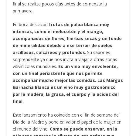
final se realiza pocos días antes de comenzar la
primavera.
En boca destacan
frutas de pulpa blanca muy
intensas, como el melocotón y el mango,
acompañadas de flores, hierbas secas y un fondo
de mineralidad debido a ese terroir de suelos
arcillosos, calcáreos y profundos
. Su sabor es
sorprendente ya que nos invita a viajar a otras zonas
vitivinícolas mundiales.
Es un vino muy envolvente,
con un final persistente que nos permite
acompañar mucho mejor las comidas.
Las Margas
Garnacha Blanca es un vino muy gastronómico
por la madera, la grasa, el cuerpo y la acidez del
final.
Este lanzamiento ha coincido con el fin de semana del
Día de la Madre y pone en valor el papel de la mujer en
el mundo del vino.
Como se puede observar, en la
etiqueta aparece la silueta de una señora que