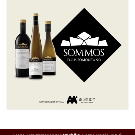
Diseño y programación por
Amabiko
. Gastro Aragón 2026 ©.