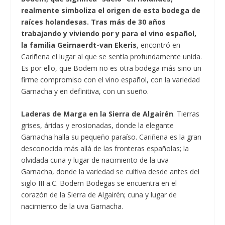
realmente simboliza el origen de esta bodega de
raíces holandesas.
Tras más de 30 años
trabajando y viviendo por y para el vino español,
la familia Geirnaerdt-van Ekeris
, encontró en
Cariñena el lugar al que se sentía profundamente unida.
Es por ello, que Bodem no es otra bodega más sino un
firme compromiso con el vino español, con la variedad
Garnacha y en definitiva, con un sueño.
Laderas de Marga en la Sierra de Algairén
. Tierras
grises, áridas y erosionadas, donde la elegante
Garnacha halla su pequeño paraíso. Cariñena es la gran
desconocida más allá de las fronteras españolas; la
olvidada cuna y lugar de nacimiento de la uva
Garnacha, donde la variedad se cultiva desde antes del
siglo III a.C. Bodem Bodegas se encuentra en el
corazón de la Sierra de Algairén; cuna y lugar de
nacimiento de la uva Garnacha.