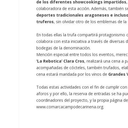
de los diferentes showcookings impartidos
colaboradora de esta acción. Además, también se
deportes tradicionales aragoneses e incluso
truferos
, sin olvidar otro de los emblemas de la
En todas ellas la trufa compartirá protagonismo 
colabora con esta iniciativa a través de diversas 
bodegas de la denominación.
Mención especial entre todos los eventos, merec
‘La Rebotica’ Clara Cros
, realizará una cena a p
acompañadas de cócteles, también trufados, el
cena estará maridada por los vinos de
Grandes 
Todas estas actividades con el fin de cumplir con
aforos y por ello, la reserva de entradas se ha pu
coordinadores del proyecto, y la propia página 
www.comarcacampodecarinena.org.