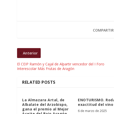
COMPARTIR
Anterior
El CEIP Ramón y Cajal de Alpartir vencedor del I Foro
Interescolar Más Frutas de Aragón
RELATED POSTS
La Almazara Artal, de
ENOTURISMO. Roda
Albalate del Arzobispo,
exactitud del vino
gana el premio al Mejor
6 de marzo de 2025
Aceite del Bajo Aragón