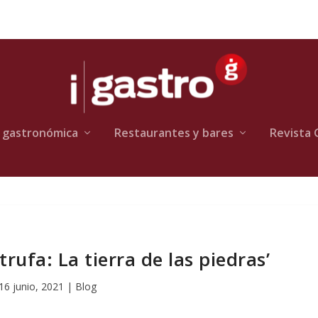
 gastronómica
Restaurantes y bares
Revista 
 trufa: La tierra de las piedras’
16 junio, 2021
|
Blog