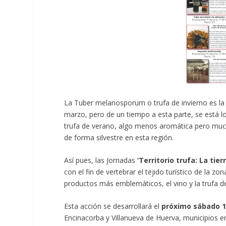
La Tuber melanosporum o trufa de invierno es la
marzo, pero de un tiempo a esta parte, se está lo
trufa de verano, algo menos aromática pero much
de forma silvestre en esta región.
Así pues, las Jornadas
‘Territorio trufa: La ti
con el fin de vertebrar el tejido turístico de la 
productos más emblemáticos, el vino y la trufa d
Esta acción se desarrollará el
próximo sábado 1
Encinacorba y Villanueva de Huerva, municipios en