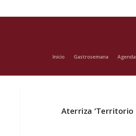
Inicio
Gastrosemana
Agenda
Aterriza ‘Territorio