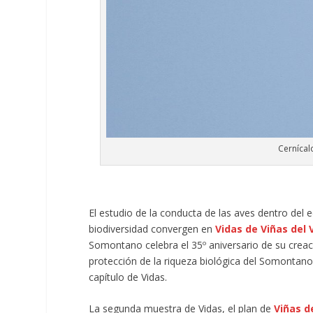
Cernícal
El estudio de la conducta de las aves dentro del 
biodiversidad convergen en
Vidas de Viñas del 
Somontano celebra el 35º aniversario de su creac
protección de la riqueza biológica del Somontano, 
capítulo de Vidas.
La segunda muestra de Vidas, el plan de
Viñas d