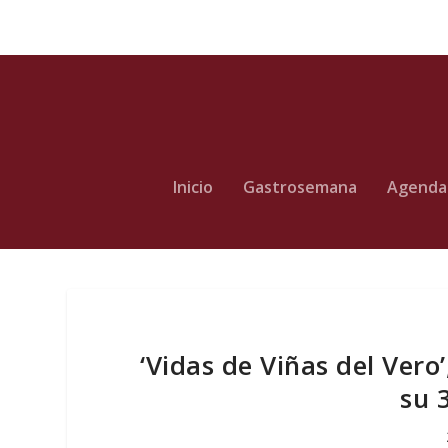
Inicio
Gastrosemana
Agenda
‘Vidas de Viñas del Vero
su 