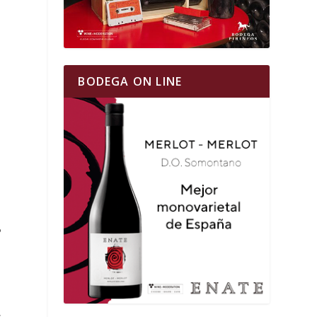
BODEGA ON LINE
P
,