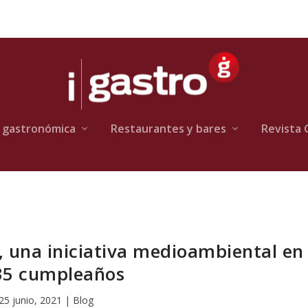
 gastronómica
Restaurantes y bares
Revista 
’, una iniciativa medioambiental en
35 cumpleaños
25 junio, 2021
|
Blog