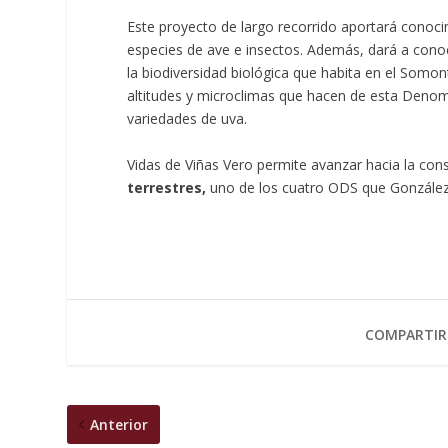
Este proyecto de largo recorrido aportará conocim
especies de ave e insectos. Además, dará a conoce
la biodiversidad biológica que habita en el Somon
altitudes y microclimas que hacen de esta Denom
variedades de uva.
Vidas de Viñas Vero permite avanzar hacia la con
terrestres,
uno de los cuatro ODS que González
COMPARTIR
Anterior