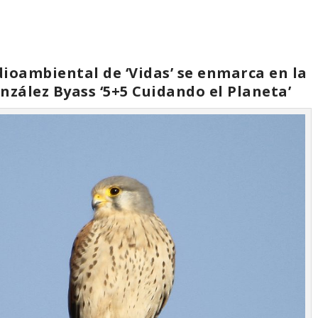
dioambiental de ‘Vidas’ se enmarca en la
nzález Byass ‘5+5 Cuidando el Planeta’