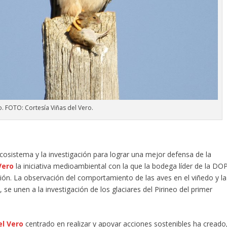
o. FOTO: Cortesía Viñas del Vero.
ecosistema y la investigación para lograr una mejor defensa de la
Vero
la iniciativa medioambiental con la que la bodega líder de la DO
ión. La observación del comportamiento de las aves en el viñedo y la
se unen a la investigación de los glaciares del Pirineo del primer
el Vero
centrado en realizar y apoyar acciones sostenibles ha creado