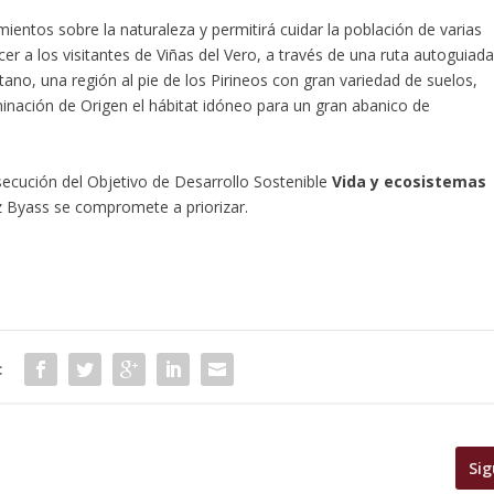
ientos sobre la naturaleza y permitirá cuidar la población de varias
r a los visitantes de Viñas del Vero, a través de una ruta autoguiada
tano, una región al pie de los Pirineos con gran variedad de suelos,
inación de Origen el hábitat idóneo para un gran abanico de
secución del Objetivo de Desarrollo Sostenible
Vida y ecosistemas
 Byass se compromete a priorizar.
:
Sig