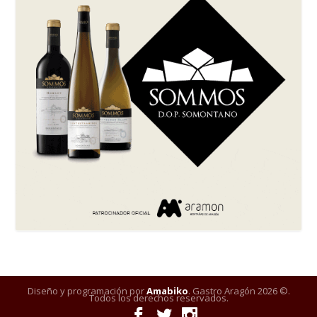
Diseño y programación por
Amabiko
. Gastro Aragón 2026 ©.
Todos los derechos reservados.