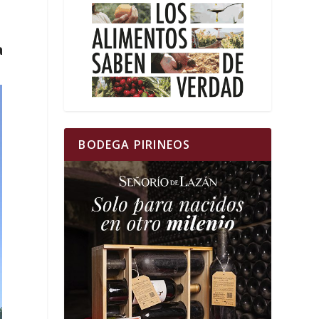
a
r
BODEGA PIRINEOS