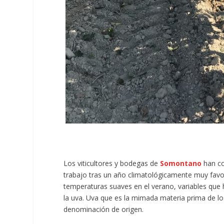
Los viticultores y bodegas de
Somontano
han co
trabajo tras un año climatológicamente muy fav
temperaturas suaves en el verano, variables que
la uva. Uva que es la mimada materia prima de lo
denominación de origen.