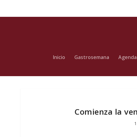
Inicio
Gastrosemana
Agenda
Comienza la ve
1