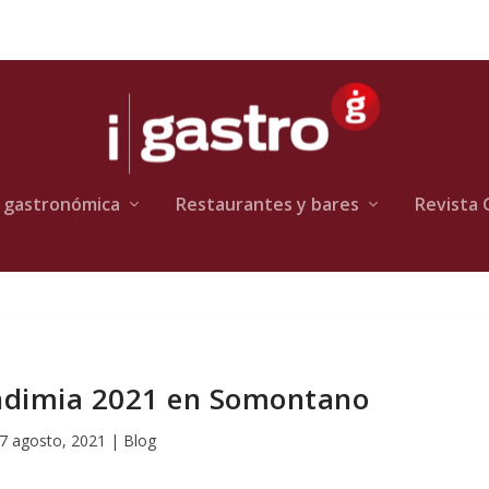
 gastronómica
Restaurantes y bares
Revista 
ndimia 2021 en Somontano
7 agosto, 2021
|
Blog