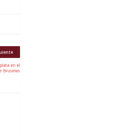
uiente
plata en el
e Bruselas
.