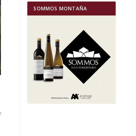
SOMMOS MONTAÑA
u
e