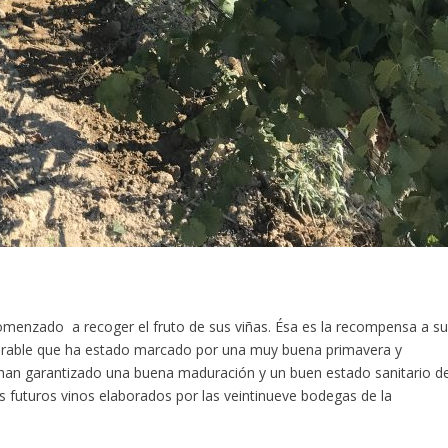
menzado a recoger el fruto de sus viñas. Ésa es la recompensa a s
orable que ha estado marcado por una muy buena primavera y
 han garantizado una buena maduración y un buen estado sanitario d
s futuros vinos elaborados por las veintinueve bodegas de la