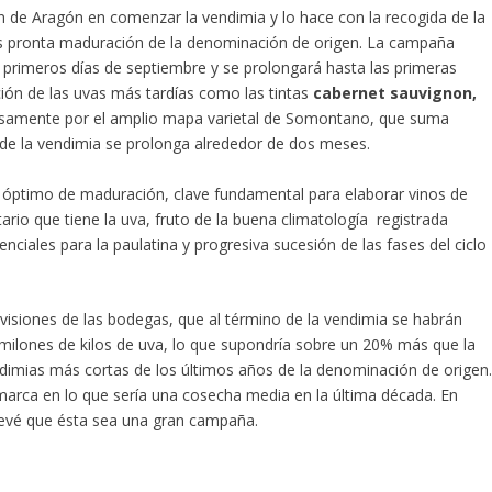
de Aragón en comenzar la vendimia y lo hace con la recogida de la
s pronta maduración de la denominación de origen. La campaña
s primeros días de septiembre y se prolongará hasta las primeras
ón de las uvas más tardías como las tintas
cabernet sauvignon,
isamente por el amplio mapa varietal de Somontano, que suma
 de la vendimia se prolonga alrededor de dos meses.
óptimo de maduración, clave fundamental para elaborar vinos de
ario que tiene la uva, fruto de la buena climatología registrada
nciales para la paulatina y progresiva sucesión de las fases del ciclo
evisiones de las bodegas, que al término de la vendimia se habrán
 milones de kilos de uva, lo que supondría sobre un 20% más que la
endimias más cortas de los últimos años de la denominación de origen
marca en lo que sería una cosecha media en la última década. En
prevé que ésta sea una gran campaña.