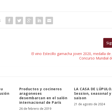
:
Sig
El vino Estecillo garnacha joven 2020, medalla de 
Concurso Mundial d
su
Productos y cocineros
LA CASA DE LÚPULO
usión
aragoneses
Session, seasonal y
desembarcan en el salón
saison
internacional de París
21 de agosto de 2024
26 de febrero de 2019