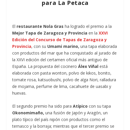
para La Petaca
El
restaurante Nola Gras
ha logrado el premio a la
Mejor Tapa de Zaragoza y Provincia
en la
XXVI
Edición del Concurso de Tapas de Zaragoza y
Provincia
, con su
Umami marino,
una tapa elaborada
con productos del mar que ha conquistado al jurado de
la XXVI edición del certamen oficial más antiguo de
España. La propuesta del cocinero
Álex Viñal
está
elaborada con pasta wonton, polvo de kikos, bonito,
tomate rosa, katsuobushi, polvo de alga Nori, ralladura
de mojama, perfume de lima, cacahuete de uasabi y
huevas.
El segundo premio ha sido para
Atípico
con su tapa
Okonomimaño,
una fusión de Japón y Aragón, un
plato típico del país nipón con productos como el
ternasco y la borraja; mientras que el tercer premio se