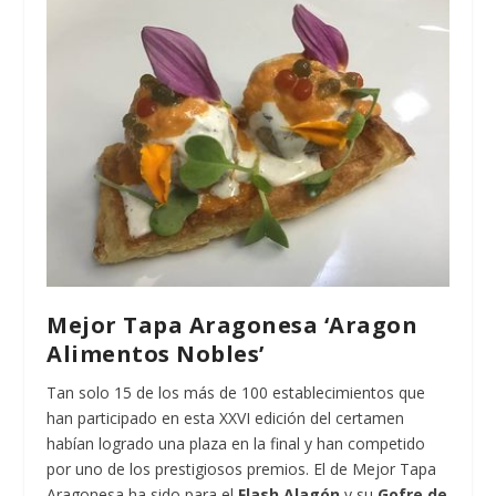
Mejor Tapa Aragonesa ‘Aragon
Alimentos Nobles’
Tan solo 15 de los más de 100 establecimientos que
han participado en esta XXVI edición del certamen
habían logrado una plaza en la final y han competido
por uno de los prestigiosos premios. El de Mejor Tapa
Aragonesa ha sido para el
Flash Alagón
y su
Gofre de