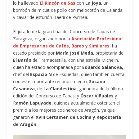
lo ha llevado
El Rincón de Sas
con
La joya,
un
bombón de micuit de pollo con melocotón de Calanda
y caviar de esturión Baerii de Pyrinea.
El jurado de la gran final del Concurso de Tapas de
Zaragoza, organizado por la
Asociación Profesional
de Empresarios de Cafés, Bares y Similares
, ha
estado presidido por
María José Meda,
propietaria de
El Batán
de Tramacastilla, con una estrella Michelin,
quien ha estado acompañada por
Eduardo Salanova,
chef del
Espacio N
de Esquedas, quien también cuenta
con este importante reconocimiento;
Susana
Casanova,
de
La Clandestina,
ganadora de la última
edición del Concurso de Tapas; y
Óscar Viñuales
y
R
amón Lapuyade,
quienes actualmente ostentan el
premio a los mejores cocineros de Aragón, ya que
ganaron el
XVIII Certamen de Cocina y Repostería
de Aragón.