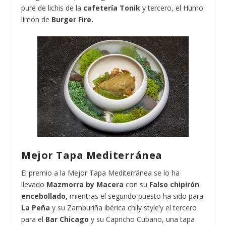
puré de lichis de la
cafetería Tonik
y tercero, el Humo
limón de
Burger Fire.
Mejor Tapa Mediterránea
El premio a la Mejor Tapa Mediterránea se lo ha
llevado
Mazmorra by Macera
con su
Falso chipirón
encebollado,
mientras el segundo puesto ha sido para
La Peña
y su Zamburiña ibérica chily style’y el tercero
para el
Bar Chicago
y su Capricho Cubano, una tapa