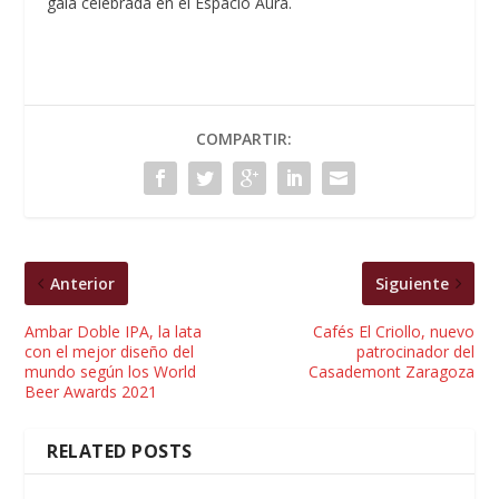
gala celebrada en el Espacio Aura.
COMPARTIR:
Anterior
Siguiente
Ambar Doble IPA, la lata
Cafés El Criollo, nuevo
con el mejor diseño del
patrocinador del
mundo según los World
Casademont Zaragoza
Beer Awards 2021
RELATED POSTS