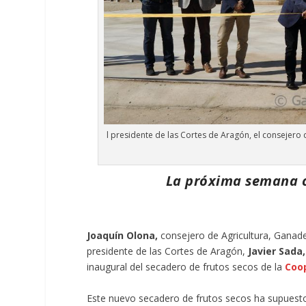
l presidente de las Cortes de Aragón, el consejero d
La próxima semana c
Joaquín Olona,
consejero de Agricultura, Ganade
presidente de las Cortes de Aragón,
Javier Sada,
inaugural del secadero de frutos secos de la
Coop
Este nuevo secadero de frutos secos ha supuesto