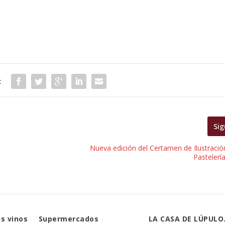
:
Sig
Nueva edición del Certamen de Ilustració
Pastelerí
s vinos
Supermercados
LA CASA DE LÚPULO