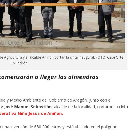
e Agricultura y el alcalde Aniñón cortan la cinta inaugural. FOTO: Gabi Orte
Chilindrón.
omenzarán a llegar las almendras
ría y Medio Ambiente del Gobierno de Aragón, junto con el
y
José Manuel Sebastián,
alcalde de la localidad, cortaron la cinta
erativa Niño Jesús de Aniñón.
 una inversión de 650 000 euros y está ubicado en el polígono