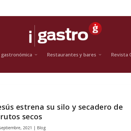
 gastronómica
Restaurantes y bares
Revista 
sús estrena su silo y secadero de
frutos secos
septiembre, 2021
|
Blog