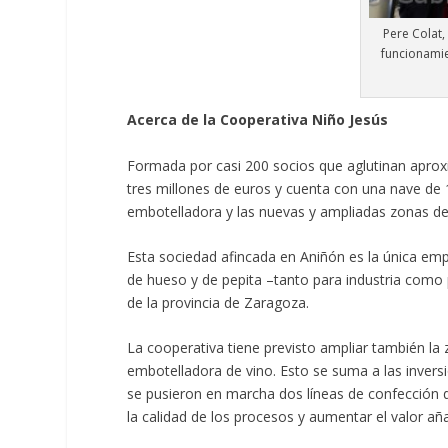
Pere Colat,
funcionamie
Acerca de la Cooperativa Niño Jesús
Formada por casi 200 socios que aglutinan apro
tres millones de euros y cuenta con una nave de
embotelladora y las nuevas y ampliadas zonas de r
Esta sociedad afincada en Aniñón es la única emp
de hueso y de pepita –tanto para industria como
de la provincia de Zaragoza.
La cooperativa tiene previsto ampliar también la z
embotelladora de vino. Esto se suma a las invers
se pusieron en marcha dos líneas de confección d
la calidad de los procesos y aumentar el valor añ