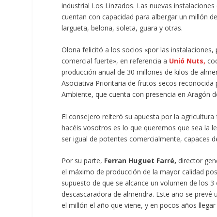
industrial Los Linzados. Las nuevas instalacione
cuentan con capacidad para albergar un millón de
largueta, belona, soleta, guara y otras.
Olona felicitó a los socios «por las instalacione
comercial fuerte», en referencia a
Unió Nuts,
coo
producción anual de 30 millones de kilos de alme
Asociativa Prioritaria de frutos secos reconocida 
Ambiente, que cuenta con presencia en Aragón d
El consejero reiteró su apuesta por la agricultura
hacéis vosotros es lo que queremos que sea la 
ser igual de potentes comercialmente, capaces d
Por su parte,
Ferran Huguet Farré,
director gen
el máximo de producción de la mayor calidad posib
supuesto de que se alcance un volumen de los 3 o 
descascaradora de almendra. Este año se prevé 
el millón el año que viene, y en pocos años llegar