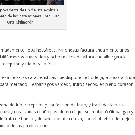
 presidente de Unió Nuts, explica el
nto de las instalaciones. Foto: Gabi
Orte Chilindrón
ximadamente 1500 hectáreas, Niño Jesús factura anualmente unos
 1480 metros cuadrados y ocho metros de altura que albergará la
ecepción y frío para la fruta.
resa de estas características que dispone de bodega, almazara, frut
 para mercado–, espárragos verdes y frutos secos, en pleno corazón
ona de frío, recepción y confección de fruta, y trasladar la actual
iones ya realizadas el año pasado en el que se implantó Global gap y
e fruta de hueso y de selección de cereza, con el objetivo de mejora
adido de las producciones.