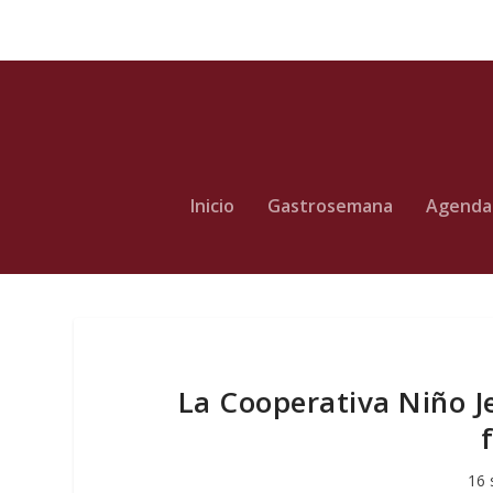
Inicio
Gastrosemana
Agenda
La Cooperativa Niño Je
16 