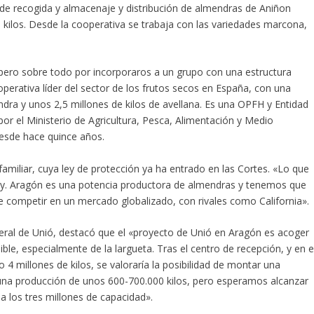
s de recogida y almacenaje y distribución de almendras de Aniñon
 kilos. Desde la cooperativa se trabaja con las variedades marcona,
s, pero sobre todo por incorporaros a un grupo con una estructura
perativa líder del sector de los frutos secos en España, con una
ndra y unos 2,5 millones de kilos de avellana. Es una OPFH y Entidad
por el Ministerio de Agricultura, Pesca, Alimentación y Medio
esde hace quince años.
 familiar, cuya ley de protección ya ha entrado en las Cortes. «Lo que
ley. Aragón es una potencia productora de almendras y tenemos que
e competir en un mercado globalizado, con rivales como California».
eral de Unió, destacó que el «proyecto de Unió en Aragón es acoger
le, especialmente de la largueta. Tras el centro de recepción, y en e
4 millones de kilos, se valoraría la posibilidad de montar una
una producción de unos 600-700.000 kilos, pero esperamos alcanzar
 a los tres millones de capacidad».