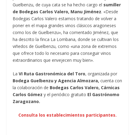
Guelbenzu, de cuya cata se ha hecho cargo el
sumiller
de Bodegas Carlos Valero, Manu Jiménez
. «Desde
Bodegas Carlos Valero estamos tratando de volver a
poner en el mapa grandes vinos clásicos aragoneses
como los de Guelbenzu», ha comentado Jiménez, que
ha descrito la finca La Lombana, donde se cultivan los
viñedos de Guelbenzu, como «una zona de extremos
que ofrece todo lo necesario para conseguir vinos
extraordinarios que envejecen muy bien».
La
VI Ruta Gastronómica del Toro
, organizada por
Bodega Guelbenzu y Agencia Almozara,
cuenta con
la colaboración de
Bodegas Carlos Valero, Cárnicas
Carlos Gómez
y el periódico gratuito
El Gastrónomo
Zaragozano.
Consulta los establecimientos participantes.