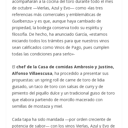
acompañarán a la cocina del toro durante todo el mes
de octubre ―Vierlas, Azul y Evo― como «las tres
referencias más comerciales y emblemáticas de
Guelbenzu» y es que, aunque haya cambiado de
propiedad, la bodega conserva todo su espíritu y
filosofía. De hecho, ha anunciado García, «estamos
iniciando todos los trámites para que nuestros vinos
sean calificados como Vinos de Pago, pues cumplen
todas las condiciones para serlo»-
El
chef de la Casa de comidas Ambrosio y Justino,
Alfonso Villaescusa
, ha procedido a presentar sus
propuestas: un spring roll de carne de toro de lidia
guisado, un taco de toro con salsas de curry y de
pimiento del piquillo dulce y un tradicional guiso de toro
que elabora partiendo de morcillo macerado con
semillas de mostaza y miel.
Cada tapa ha sido maridada ―por orden creciente de
potencia de sabor― con los vinos Vierlas, Azul y Evo de