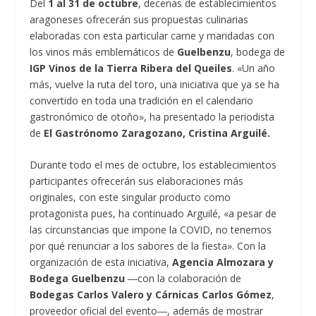
Del
1 al 31 de octubre
, decenas de establecimientos
aragoneses ofrecerán sus propuestas culinarias
elaboradas con esta particular carne y maridadas con
los vinos más emblemáticos de
Guelbenzu
, bodega de
IGP Vinos de la Tierra Ribera del Queiles
. «Un año
más, vuelve la ruta del toro, una iniciativa que ya se ha
convertido en toda una tradición en el calendario
gastronómico de otoño», ha presentado la periodista
de
El Gastrónomo Zaragozano, Cristina Arguilé.
Durante todo el mes de octubre, los establecimientos
participantes ofrecerán sus elaboraciones más
originales, con este singular producto como
protagonista pues, ha continuado Arguilé, «a pesar de
las circunstancias que impone la COVID, no tenemos
por qué renunciar a los sabores de la fiesta». Con la
organización de esta iniciativa,
Agencia Almozara y
Bodega Guelbenzu
―con la colaboración de
Bodegas Carlos Valero y Cárnicas Carlos Gómez
,
proveedor oficial del evento―, además de mostrar