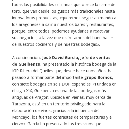
todas las posibilidades culinarias que ofrece la carne de
toro, que van desde los guisos más tradicionales hasta
innovadoras propuestas, «queremos seguir animando a
los aragoneses a salir a nuestros bares y restaurantes,
porque, entre todos, podemos ayudarles a reactivar
sus negocios, a la vez que disfrutamos del buen hacer
de nuestros cocineros y de nuestras bodegas».
A continuación,
José David García, jefe de ventas
de Guelbenzu
, ha presentado la histórica bodega de la
IGP Ribera del Queiles que, desde hace unos años, ha
pasado a formar parte del importante
grupo Bornos
,
con siete bodegas en seis DOP españolas: «Fundada en
el siglo XIX, Guelbenzu es una de las bodegas más
antiguas de Aragón; ubicada en Vierlas, muy cerca de
Tarazona, está en un territorio privilegiado para la
elaboración de vinos, gracias a la influencia del
Moncayo, los fuertes contrastes de temperaturas y el
cierzo». García ha presentado los tres vinos que