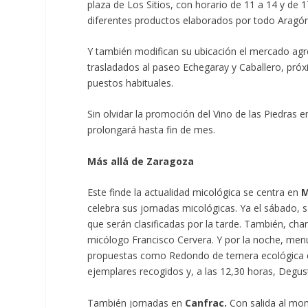
plaza de Los Sitios, con horario de 11 a 14 y de
diferentes productos elaborados por todo Aragó
Y también modifican su ubicación el mercado agr
trasladados al paseo Echegaray y Caballero, próx
puestos habituales.
Sin olvidar la promoción del Vino de las Piedras 
prolongará hasta fin de mes.
Más allá de Zaragoza
Este finde la actualidad micológica se centra en
M
celebra sus jornadas micológicas. Ya el sábado, sa
que serán clasificadas por la tarde. También, cha
micólogo Francisco Cervera. Y por la noche, men
propuestas como Redondo de ternera ecológica en
ejemplares recogidos y, a las 12,30 horas, Degu
También jornadas en
Canfrac.
Con salida al mon