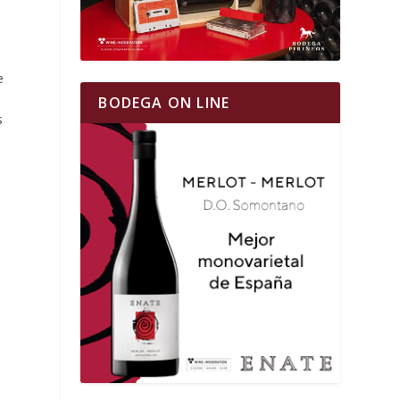
e
o
BODEGA ON LINE
s