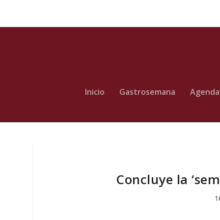
Inicio
Gastrosemana
Agenda
Concluye la ‘se
1