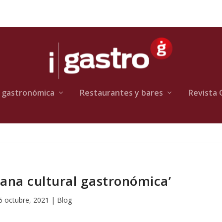
 gastronómica
Restaurantes y bares
Revista 
mana cultural gastronómica’
6 octubre, 2021
|
Blog