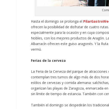
Comi
Hasta el domingo se prolonga el
PilarGastroWe
ofrecen la posibilidad de disfrutar de cuatro rut
especialmente para la ocasión y en cuya compos
Nobles, con los mejores productos de Aragón. La R
Albarracín ofrecen este guiso aragonés. Y la Ruta
vermú.
Ferias de la cerveza
La Feria de la Cerveza del parque de atracciones 
contemplan tres turnos de algo más de dos horas,
estilos de cervezas y comida alemana: salchichas,
organizan las playas de Zaragoza, enmarcada en
sin límite de tiempo de estancia. También con ce
También el domingo se despedirán los tradicional