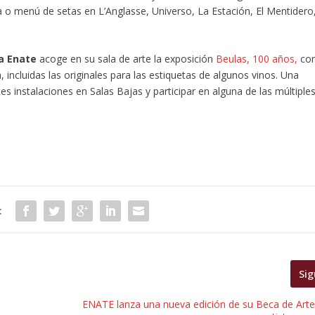
a o menú de setas en L’Anglasse, Universo, La Estación, El Mentidero
 Enate
acoge en su sala de arte la exposición
Beulas, 100 años,
co
, incluidas las originales para las estiquetas de algunos vinos. Una
es instalaciones en Salas Bajas y participar en alguna de las múltiple
:
Sig
ENATE lanza una nueva edición de su Beca de Arte,