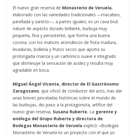
El nuevo gran reserva de
Monasterio de Veruela
,
elaborado con las variedades tradicionales ―macabeo,
parellada y xarel.lo―, a partes iguales; es un cava brut
nature de aspecto dorado brillante, burbuja muy
pequeña, fina y persistente, que forma una buena
corona; con los matices aromáticos de fruta madura,
levaduras, bollería y frutos secos que aporta su
prolongada crianza y un carbónico suave e integrado
que disminuye la sensación de acidez y resulta muy
agradable en boca.
Miguel Ángel Vicente, director de El Gastrónomo
Zaragozano
, que ofició de conductor del acto, tras dar
unas breves pinceladas históricas sobre el mundo de
las burbujas, dio paso a la protagonista, artífice del
nuevo gran reserva,
Susana Ruberte.
La
gerente y
enóloga del Grupo Ruberte y directora de
Bodegas Monasterio de Veruela
explicó: «Bodegas
Monasterio de Veruela es un proyecto con el que yo