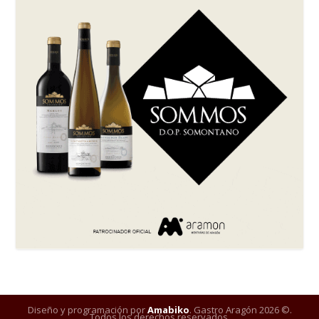
Diseño y programación por
Amabiko
. Gastro Aragón 2026 ©.
Todos los derechos reservados.