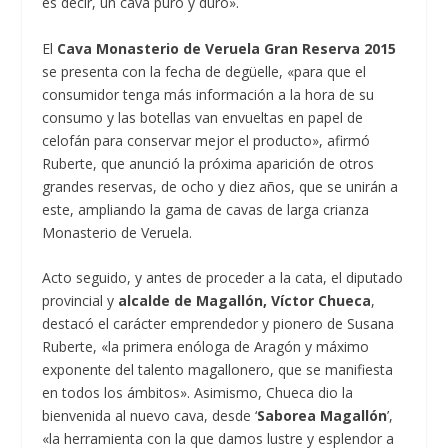
es decir, un cava puro y duro».
El
Cava Monasterio de Veruela Gran Reserva 2015
se presenta con la fecha de degüelle, «para que el
consumidor tenga más información a la hora de su
consumo y las botellas van envueltas en papel de
celofán para conservar mejor el producto», afirmó
Ruberte, que anunció la próxima aparición de otros
grandes reservas, de ocho y diez años, que se unirán a
este, ampliando la gama de cavas de larga crianza
Monasterio de Veruela.
Acto seguido, y antes de proceder a la cata, el diputado
provincial y
alcalde de Magallón, Víctor Chueca
,
destacó el carácter emprendedor y pionero de Susana
Ruberte, «la primera enóloga de Aragón y máximo
exponente del talento magallonero, que se manifiesta
en todos los ámbitos». Asimismo, Chueca dio la
bienvenida al nuevo cava, desde ‘
Saborea Magallón
’,
«la herramienta con la que damos lustre y esplendor a