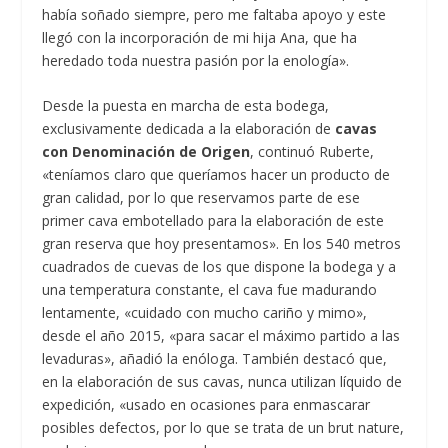
había soñado siempre, pero me faltaba apoyo y este
llegó con la incorporación de mi hija Ana, que ha
heredado toda nuestra pasión por la enología».
Desde la puesta en marcha de esta bodega,
exclusivamente dedicada a la elaboración de
cavas
con Denominación de Origen
, continuó Ruberte,
«teníamos claro que queríamos hacer un producto de
gran calidad, por lo que reservamos parte de ese
primer cava embotellado para la elaboración de este
gran reserva que hoy presentamos». En los 540 metros
cuadrados de cuevas de los que dispone la bodega y a
una temperatura constante, el cava fue madurando
lentamente, «cuidado con mucho cariño y mimo»,
desde el año 2015, «para sacar el máximo partido a las
levaduras», añadió la enóloga. También destacó que,
en la elaboración de sus cavas, nunca utilizan líquido de
expedición, «usado en ocasiones para enmascarar
posibles defectos, por lo que se trata de un brut nature,