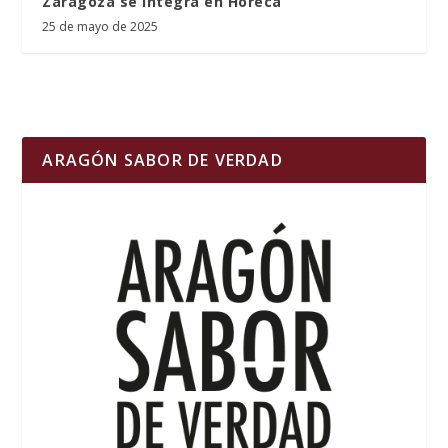
Zaragoza se integra en Horeca
25 de mayo de 2025
ARAGÓN SABOR DE VERDAD