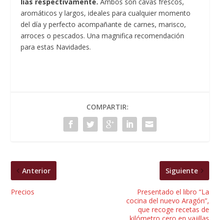
lías respectivamente.
Ambos son cavas frescos,
aromáticos y largos, ideales para cualquier momento
del día y perfecto acompañante de carnes, marisco,
arroces o pescados. Una magnifica recomendación
para estas Navidades.
COMPARTIR:
Anterior
Siguiente
Precios
Presentado el libro “La
cocina del nuevo Aragón”,
que recoge recetas de
kilómetro cero en vajillas