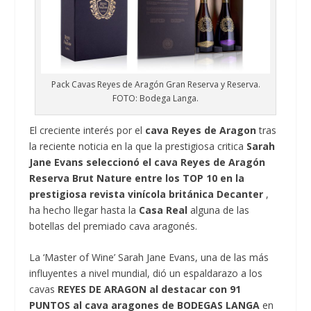
Pack Cavas Reyes de Aragón Gran Reserva y Reserva.
FOTO: Bodega Langa.
El creciente interés por el
cava Reyes de Aragon
tras
la reciente noticia en la que la prestigiosa critica
Sarah
Jane Evans seleccionó el cava Reyes de Aragón
Reserva Brut Nature entre los TOP 10 en la
prestigiosa revista vinícola británica Decanter
,
ha hecho llegar hasta la
Casa Real
alguna de las
botellas del premiado cava aragonés.
La ‘Master of Wine’ Sarah Jane Evans, una de las más
influyentes a nivel mundial, dió un espaldarazo a los
cavas
REYES DE ARAGON al destacar con 91
PUNTOS al cava aragones de BODEGAS LANGA
en