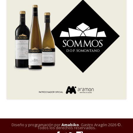
Diseño y programación por
Amabiko
. Gastro Aragón 2026 ©.
Todos los derechos reservados.