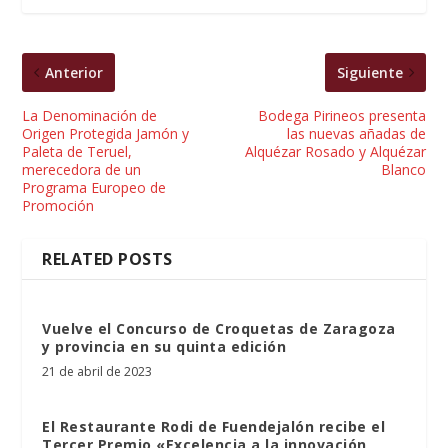
Anterior
Siguiente
La Denominación de
Bodega Pirineos presenta
Origen Protegida Jamón y
las nuevas añadas de
Paleta de Teruel,
Alquézar Rosado y Alquézar
merecedora de un
Blanco
Programa Europeo de
Promoción
RELATED POSTS
Vuelve el Concurso de Croquetas de Zaragoza
y provincia en su quinta edición
21 de abril de 2023
El Restaurante Rodi de Fuendejalón recibe el
Tercer Premio «Excelencia a la innovación