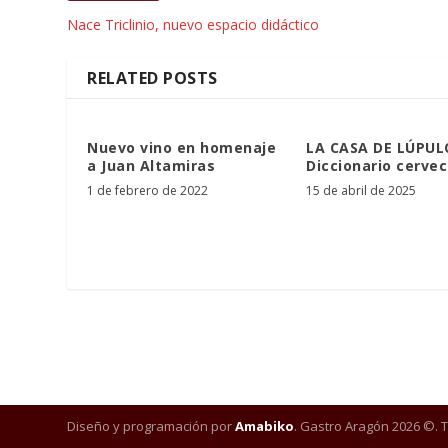
Nace Triclinio, nuevo espacio didáctico
RELATED POSTS
Nuevo vino en homenaje
LA CASA DE LÚPUL
a Juan Altamiras
Diccionario cervec
1 de febrero de 2022
15 de abril de 2025
Diseño y programación por
Amabiko
. Gastro Aragón 2026 ©. 