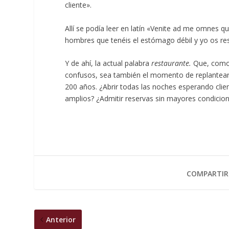
cliente».
Allí se podía leer en latín «Venite ad me omnes 
hombres que tenéis el estómago débil y yo os re
Y de ahí, la actual palabra
restaurante.
Que, como 
confusos, sea también el momento de replantea
200 años. ¿Abrir todas las noches esperando clie
amplios? ¿Admitir reservas sin mayores condicio
COMPARTIR
Anterior