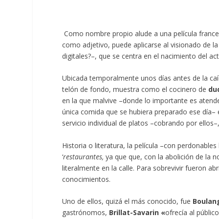
Como nombre propio alude a una película france
como adjetivo, puede aplicarse al visionado de la
digitales?–, que se centra en el nacimiento del a
Ubicada temporalmente unos días antes de la caí
telón de fondo, muestra como el cocinero de
du
en la que malvive –donde lo importante es atender 
única comida que se hubiera preparado ese día– en
servicio individual de platos –cobrando por ellos
Historia o literatura, la película –con perdonable
‘
restaurantes,
ya que que, con la abolición de la 
literalmente en la calle. Para sobrevivir fueron 
conocimientos.
Uno de ellos, quizá el más conocido, fue
Boulan
gastrónomos,
Brillat-Savarin «
ofrecía al públic