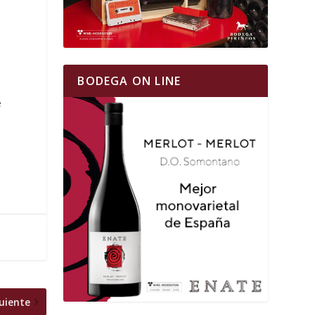
BODEGA ON LINE
e
uiente