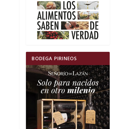
a
BODEGA PIRINEOS
l