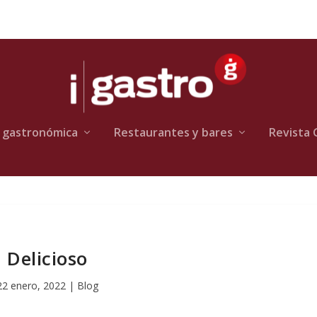
 gastronómica
Restaurantes y bares
Revista 
Delicioso
22 enero, 2022
|
Blog