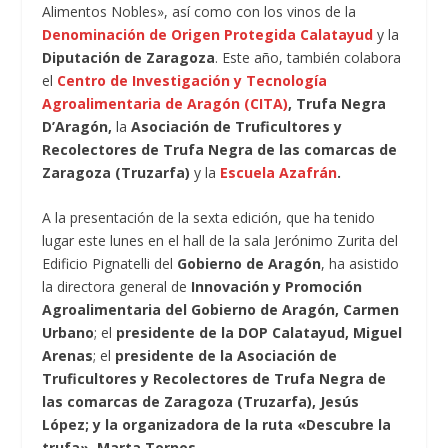
Alimentos Nobles», así como con los vinos de la
Denominación de Origen Protegida Calatayud
y la
Diputación de Zaragoza
. Este año, también colabora
el
Centro de Investigación y Tecnología
Agroalimentaria de Aragón (CITA)
, Trufa Negra
D’Aragón,
la
Asociación de Truficultores y
Recolectores de Trufa Negra de las comarcas de
Zaragoza (Truzarfa)
y la
Escuela Azafrán
.
A la presentación de la sexta edición, que ha tenido
lugar este lunes en el hall de la sala Jerónimo Zurita del
Edificio Pignatelli del
Gobierno de Aragón
, ha asistido
la directora general de
Innovación y Promoción
Agroalimentaria del Gobierno de Aragón, Carmen
Urbano
; el
presidente de la DOP Calatayud, Miguel
Arenas
; el
presidente de la Asociación de
Truficultores y Recolectores de Trufa Negra de
las comarcas de Zaragoza (Truzarfa), Jesús
López; y la organizadora de la ruta «Descubre la
trufa», Marta Tornos.