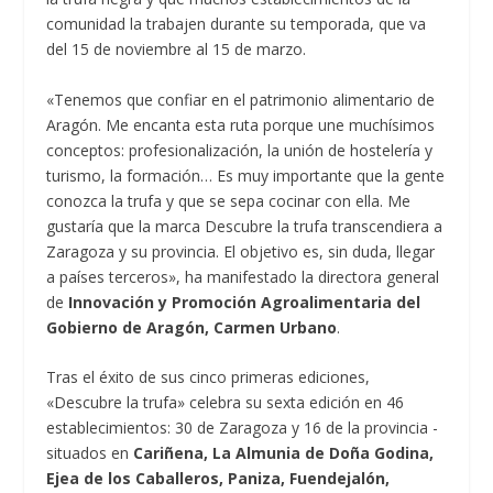
comunidad la trabajen durante su temporada, que va
del 15 de noviembre al 15 de marzo.
«Tenemos que confiar en el patrimonio alimentario de
Aragón. Me encanta esta ruta porque une muchísimos
conceptos: profesionalización, la unión de hostelería y
turismo, la formación… Es muy importante que la gente
conozca la trufa y que se sepa cocinar con ella. Me
gustaría que la marca Descubre la trufa transcendiera a
Zaragoza y su provincia. El objetivo es, sin duda, llegar
a países terceros», ha manifestado la directora general
de
Innovación y Promoción Agroalimentaria del
Gobierno de Aragón, Carmen Urbano
.
Tras el éxito de sus cinco primeras ediciones,
«Descubre la trufa» celebra su sexta edición en 46
establecimientos: 30 de Zaragoza y 16 de la provincia -
situados en
Cariñena, La Almunia de Doña Godina,
Ejea de los Caballeros, Paniza, Fuendejalón,