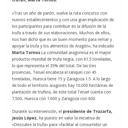
«Tras un año de parón, vuelve la ruta concurso con
nuevos establecimientos y con una gran implicación de
los participantes para contribuir en la difusión de la
trufa a través de sus elaboraciones. Muchos de ellos,
nos han dicho que es un buen momento para remar y
apoyar la trufa y los alimentos de Aragón», ha indicado
Marta Tornos
.La comunidad aragonesa es el mayor
productor mundial de trufa negra, con 61.5 toneladas,
lo que representa el 35% del total. De las tres
provincias, Teruel encabeza el ranquin con 45
toneladas, Huesca tiene 15 y Zaragoza 1.5. A lo largo
de todo el territorio aragonés hay 10.000 hectáreas de
plantación de trufera, de este total Teruel cuenta con
7.500, Huesca con 1.600 y Zaragoza con 600.
Durante su intervención, el
presidente de Truzarfa,
Jesús López
, ha puesto en valor la iniciativa de
«Descubre la trufa» para «facilitar al consumidor un