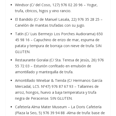
Windsor (C/ del Coso, 127) 976 02 20 96 – Yogur,
trufa, cítricos, higos y vino rancio.
El Bandido (C/ de Manuel Lasala, 22) 976 35 28 25 –
Canelón de manitas trufadas con su jugo.
Tatín (C/ Luis Bermejo Los Porches Audiorama) 650
45 98 16 – Capuchino de erizo de mar, espuma de
patata y tempura de borraja con nieve de trufa. SIN
GLUTEN.
Restaurante Goralai (C/ Sta. Teresa de Jesús, 26) 976
55 72 03 – Esturión confitado en emulsión de
amontillado y mantequilla de trufa.
Amontillado Winebar & Tienda (C/ Hermanos García
Mercadal, LC5. Nº47) 976 87 67 93 – Tallarines de
arroz, hongos, huevo a baja temperatura y trufa
negra de Peracense. SIN GLUTEN.
Cafetería Alma Mater Museum – La Doris Cafetería
(Plaza la Seo, 5) 976 39 94 88 -Alma de trufa: base de