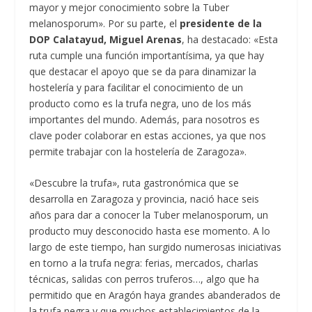
mayor y mejor conocimiento sobre la Tuber
melanosporum». Por su parte, el
presidente de la
DOP Calatayud, Miguel Arenas
, ha destacado: «Esta
ruta cumple una función importantísima, ya que hay
que destacar el apoyo que se da para dinamizar la
hostelería y para facilitar el conocimiento de un
producto como es la trufa negra, uno de los más
importantes del mundo. Además, para nosotros es
clave poder colaborar en estas acciones, ya que nos
permite trabajar con la hostelería de Zaragoza».
«Descubre la trufa», ruta gastronómica que se
desarrolla en Zaragoza y provincia, nació hace seis
años para dar a conocer la Tuber melanosporum, un
producto muy desconocido hasta ese momento. A lo
largo de este tiempo, han surgido numerosas iniciativas
en torno a la trufa negra: ferias, mercados, charlas
técnicas, salidas con perros truferos…, algo que ha
permitido que en Aragón haya grandes abanderados de
la trufa negra y que muchos establecimientos de la