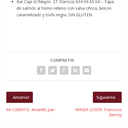
Bar Capi (C/Mayor, 37. Daroca) 634 04 65 04 – Tapa
de salmón al horno relleno con salsa cítrica, beicon
caramelizado y trufa negra. SIN GLUTEN.
COMPARTIR:
Anterior
Siguiente
MI CARRITO. Amarillo pan
WINER LOVER: Francisco
Berroy