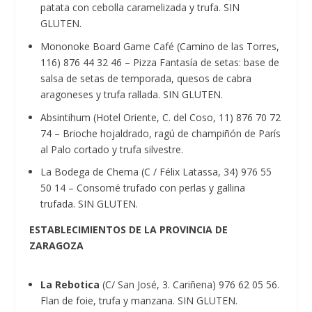
patata con cebolla caramelizada y trufa. SIN
GLUTEN.
Mononoke Board Game Café (Camino de las Torres,
116) 876 44 32 46 – Pizza Fantasía de setas: base de
salsa de setas de temporada, quesos de cabra
aragoneses y trufa rallada. SIN GLUTEN.
Absintihum (Hotel Oriente, C. del Coso, 11) 876 70 72
74 – Brioche hojaldrado, ragú de champiñón de París
al Palo cortado y trufa silvestre.
La Bodega de Chema (C / Félix Latassa, 34) 976 55
50 14 – Consomé trufado con perlas y gallina
trufada. SIN GLUTEN.
ESTABLECIMIENTOS DE LA PROVINCIA DE
ZARAGOZA
La Rebotica
(C/ San José, 3. Cariñena) 976 62 05 56.
Flan de foie, trufa y manzana. SIN GLUTEN.