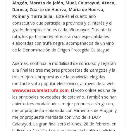
Alagón, Morata de Jalón, Muel, Calatayud, Ateca,
Daroca, Cuarte de Huerva, María de Huerva,
Pomer y Torralbilla
-. Este es el cuarto año
consecutivo que participa la provincia y el interés y el
grado de implicación es cada año mayor. Durante la
ruta, los participantes ofrecerán sus especialidades
elaboradas con trufa negra, acompañados de un vino
de la Denominación de Origen Protegida Calatayud.
Además, continúa la modalidad de concurso y llegarán
a la final las tres mejores propuestas de Zaragoza y la
tres mejores propuestas de la provincia, elegidas
mediante voto popular electrónico, a través de la web
www.descubrelatrufa.com
. El voto online es una de
las principales novedades de este año. También se han
abierto tres modalidades: mejor propuesta sin gluten,
mejor propuesta elaborada con Alimentos de Aragón y
mejor propuesta maridada con vino de la DOP
Calatayud. La gran final será el lunes, 28 de febrero, en
la Escuela Azafrán. Los ganadores de la última edición