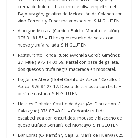
crema de boletus, bizcocho de oliva empeltre del
Bajo Aragón, gelatina de Melocotón de Calanda con
vino Terrenis y Tuber melanosporum. SIN GLUTEN.
Albergue Morata (Camino Baldío. Morata de Jalón)
976 81 81 55 – El bosque: revuelto de setas con
huevo y trufa rallada. SIN GLUTEN.
Restaurante Fonda Rubio (Avenida García Giménez,
27. Muel) 976 14 00 59. Pastel con base de galleta,
dos quesos y trufa negra macerada en moscatel.
Fogón de Ateca (Hotel Castillo de Ateca / Castillo, 2.
Ateca) 976 84 28 17. Deseo de ternasco con trufa y
puré de castaña. SIN GLUTEN.
Hoteles Globales Castillo de Ayud (Av. Diputación, 8.
Calatayud) 876 87 40 01 – Codorniz trufada
escabechada con encurtidos, mousse y bizcocho de
queso trufado Serranía del Moncayo. SIN GLUTEN
Bar Loras (C/ Ramón y Cajal,3. María de Huerva) 625