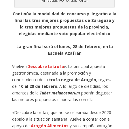
Arnaudas. FOTO: Gabi Orte.
Continúa la modalidad de concurso y llegarán a la
final las tres mejores propuestas de Zaragoza y
la tres mejores propuestas de la provincia,
elegidas mediante voto popular electrónico
La gran final será el lunes, 28 de febrero, en la
Escuela Azafrán
Vuelve «
Descubre la trufa
». La principal apuesta
gastronómica, destinada a la promoción y
conocimiento de la
trufa negra de Aragón
, regresa
del 1
0 al 20 de febrero
. A lo largo de diez días, los
amantes de la
Tuber melanosporum
podrán degustar
las mejores propuestas elaboradas con ella.
«Descubre la trufa», que no se celebraba desde 2020
debido a la situación sanitaria, vuelve a contar con el
apoyo de
Aragón Alimentos
y su campaña «Aragón