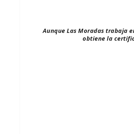
Aunque Las Moradas trabaja en
obtiene la certif