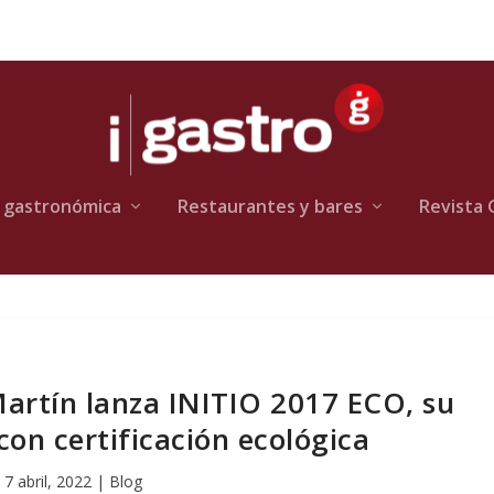
 gastronómica
Restaurantes y bares
Revista 
artín lanza INITIO 2017 ECO, su
on certificación ecológica
7 abril, 2022
|
Blog