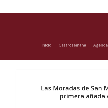
Inicio
Gastrosemana
Agenda
Las Moradas de San M
primera añada c