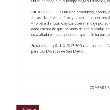
filtrar, dejando que el tiempo haga su trabajo», e
INITIO 2017 ECO es un vino armonioso, sobrio, c
frutos silvestres, grafitos y recuerdos minerales 
vino para disfrutar con cualquier maridaje por s
dado cuenta de que los vinos de Las Moradas env
esta añada es tan especial porque se le ha buscad
En su etiqueta INITIO 2017 ECO cuenta con un fr
para Las Moradas de San Martín.
COMPARTIR
Anterior