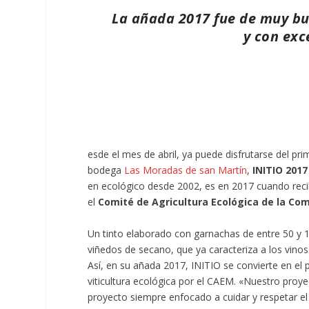
La añada 2017 fue de muy b
y con exc
esde el mes de abril, ya puede disfrutarse del pr
bodega
Las Moradas de san Martín
,
INITIO 2017
en ecológico desde 2002, es en 2017 cuando recib
el
Comité de Agricultura Ecológica de la Co
Un tinto elaborado con garnachas de entre 50 y 
viñedos de secano, que ya caracteriza a los vino
Así, en su añada 2017, INITIO se convierte en el
viticultura ecológica por el CAEM. «Nuestro proye
proyecto siempre enfocado a cuidar y respetar e