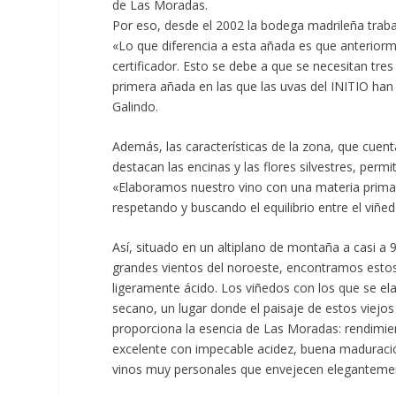
de Las Moradas.
Por eso, desde el 2002 la bodega madrileña traba
«Lo que diferencia a esta añada es que anterio
certificador. Esto se debe a que se necesitan tres
primera añada en las que las uvas del INITIO han
Galindo.
Además, las características de la zona, que cue
destacan las encinas y las flores silvestres, perm
«Elaboramos nuestro vino con una materia prima
respetando y buscando el equilibrio entre el viñe
Así, situado en un altiplano de montaña a casi a 
grandes vientos del noroeste, encontramos estos
ligeramente ácido. Los viñedos con los que se el
secano, un lugar donde el paisaje de estos viejo
proporciona la esencia de Las Moradas: rendimient
excelente con impecable acidez, buena maduración
vinos muy personales que envejecen elegantemen