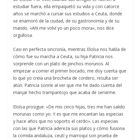
estudiar fuera, ella empaquetó su vida y con catorce
años se marchó a cursar sus estudios a Ceuta, donde
se enamoró de la ciudad, de su gastronomía y de su
marido. «Ahí me volví yo un poco mora», nos dice
orgullosa.
Casi en perfecta sincronía, mientras Eloísa nos habla de
cómo fue su marcha a Ceuta, su hija Patricia nos
sorprende con un plato de pinchos morunos. Al
empezar a comer el primer bocado, me doy cuenta que
lo que yo creía una brocheta de cordero, resulta ser
atún. Patricia sonríe al ver que me he dado cuenta del
manjar hecho trampantojo que acaba de servirme.
Eloísa prosigue: «De mis cinco hijas, tres me han salido
morunas como yo. Y es que me encantan las especias
y hace años que no soporto el cerdo». Las especias
con las que Patricia adereza sus platos y cómo fusiona
la comida andaluza, ceutí y marroquí son prueba de