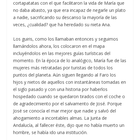
cortapatatas con el que facilitaron la vida de María que
no daba abasto, ya que era incapaz de negarle un plato
a nadie, sacrificando su descanso la mayoría de las
veces, ¿cualidad? que ha heredado su nieta Ana.
Los guiris, como los llamaban entonces y seguimos
llamándolos ahora, los colocaron en el mapa
incluyéndolos en las mejores guías turísticas del
momento. En la época de lo analógico, María fue de las
mujeres más retratadas por turistas de todos los
puntos del planeta. Aún siguen llegando al Faro los
hijos y nietos de aquellos con instantáneas tomadas en
el siglo pasado y con una historia por haberlos
hospedado cuando se quedaron tirados con el coche o
de agradecimiento por el salvamento de José. Porque
José se conocía el mar mejor que nadie y salvó del
ahogamiento a incontables almas. La Junta de
Andalucía, al fallecer éste, dijo que no había muerto un
hombre, se había ido una institución.