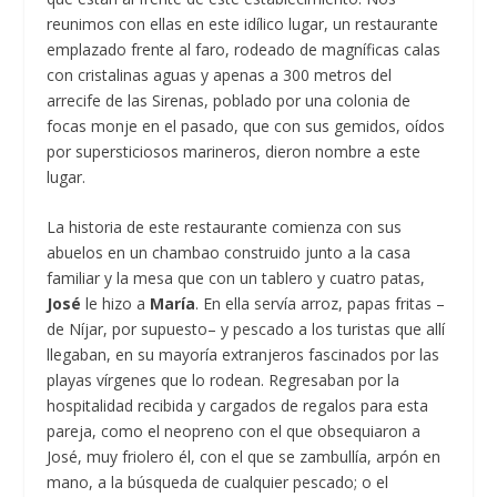
reunimos con ellas en este idílico lugar, un restaurante
emplazado frente al faro, rodeado de magníficas calas
con cristalinas aguas y apenas a 300 metros del
arrecife de las Sirenas, poblado por una colonia de
focas monje en el pasado, que con sus gemidos, oídos
por supersticiosos marineros, dieron nombre a este
lugar.
La historia de este restaurante comienza con sus
abuelos en un chambao construido junto a la casa
familiar y la mesa que con un tablero y cuatro patas,
José
le hizo a
María
. En ella servía arroz, papas fritas –
de Níjar, por supuesto– y pescado a los turistas que allí
llegaban, en su mayoría extranjeros fascinados por las
playas vírgenes que lo rodean. Regresaban por la
hospitalidad recibida y cargados de regalos para esta
pareja, como el neopreno con el que obsequiaron a
José, muy friolero él, con el que se zambullía, arpón en
mano, a la búsqueda de cualquier pescado; o el