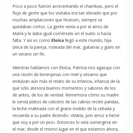
Poco a poco fueron acrecentando el chambao, pero el
flujo de gente que los visitaba era tan elevado que por
muchas ampliaciones que hiciesen, siempre se
quedaban cortos. La gente venía a por el arroz de
María y le daba igual comérselo en el suelo si hacía
falta. Y así es como
Eloísa
llegó a este mundo, hija
única de la pareja, rodeada del mar, guitarras y guiris en
un verano sin fin.
Mientras hablamos con Eloísa, Patricia nos agasaja con
una ración de berenjenas con miel y sésamo que
endulzan aún más el relato de su infancia, infancia de la
que sólo atesora buenos momentos y sabores de los
de antes, de los de verdad. Rememora cómo su madre
le servía platos de calostro de las cabras recién paridas,
la leche malteada con el grano molido de la cebada y
recuerda a su padre diciendo: «María, pon arroz a hervir
que voy a por un pez». Entonces lo veía sumergirse en
el mar, desde el mismo lugar en el que estamos ahora,