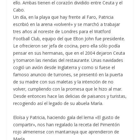
ello. Ambas tienen el corazón dividido entre Ceuta y el
Cabo.
Un día, en la playa que hay frente al Faro, Patricia
escribió en la arena «volveré» y se marchó a trabajar
tres años al noreste de Londres para el Watford
Football Club, equipo del que Elton John fue presidente.
Le ofrecieron ser jefa de cocina, pero ella sólo podía
pensar en sus hermanas, que en el 2004 dejaron Ceuta
y tomaron las riendas del restaurante. Unas navidades
cogió un avión desde Inglaterra y como si fuese el
famoso anuncio de turrones, se presentó en la puerta
de su madre con sus maletas y la intención de no
volver, cumpliendo con la promesa que le hizo al mar.
Desde entonces hace las delicias de paisanos y turistas,
recogiendo así el legado de su abuela María.
Eloísa y Patricia, haciendo gala del lema «El gusto de
compartir», nos han regalado la receta del Pimentón
rojo almeriense con mantarraya que aprendieron de
María.