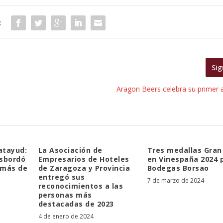
:
Sig
Aragon Beers celebra su primer a
atayud:
La Asociación de
Tres medallas Gran
esbordó
Empresarios de Hoteles
en Vinespaña 2024 
 más de
de Zaragoza y Provincia
Bodegas Borsao
entregó sus
7 de marzo de 2024
reconocimientos a las
personas más
destacadas de 2023
4 de enero de 2024