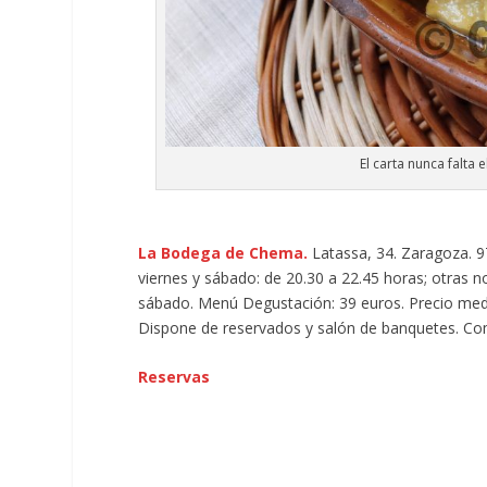
El carta nunca falta 
La Bodega de Chema.
Latassa, 34. Zaragoza. 97
viernes y sábado: de 20.30 a 22.45 horas; otras no
sábado. Menú Degustación: 39 euros. Precio medio
Dispone de reservados y salón de banquetes. Com
Reservas