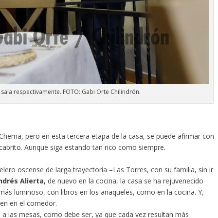
y sala respectivamente. FOTO: Gabi Orte Chilindrón.
Chema, pero en esta tercera etapa de la casa, se puede afirmar con
cabrito. Aunque siga estando tan rico como siempre.
lero oscense de larga trayectoria –Las Torres, con su familia, sin ir
drés Alierta,
de nuevo en la cocina, la casa se ha rejuvenecido
más luminoso, con libros en los anaqueles, como en la cocina. Y,
en en el comedor.
ndo a las mesas, como debe ser, ya que cada vez resultan más