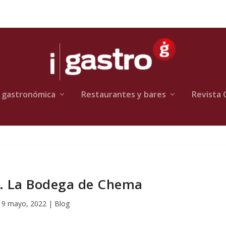
 gastronómica
Restaurantes y bares
Revista 
 La Bodega de Chema
19 mayo, 2022
|
Blog