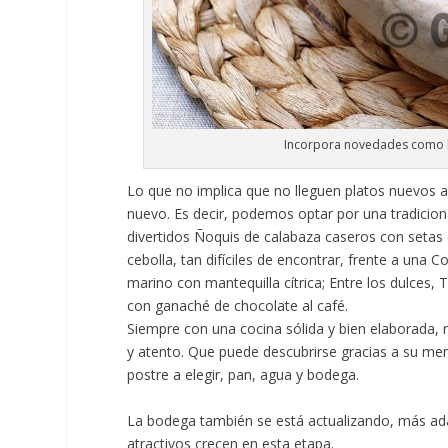
Incorpora novedades como lo
Lo que no implica que no lleguen platos nuevos a 
nuevo. Es decir, podemos optar por una tradicio
divertidos Ñoquis de calabaza caseros con setas
cebolla, tan difíciles de encontrar, frente a una Co
marino con mantequilla cítrica; Entre los dulces, 
con ganaché de chocolate al café.
Siempre con una cocina sólida y bien elaborada, 
y atento. Que puede descubrirse gracias a su men
postre a elegir, pan, agua y bodega.
La bodega también se está actualizando, más ada
atractivos crecen en esta etapa.