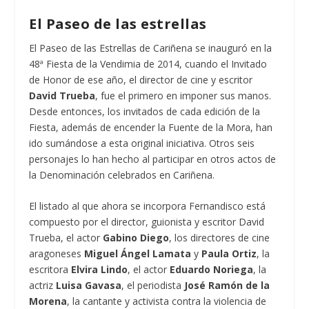
El Paseo de las estrellas
El Paseo de las Estrellas de Cariñena se inauguró en la
48ª Fiesta de la Vendimia de 2014, cuando el Invitado
de Honor de ese año, el director de cine y escritor
David Trueba
, fue el primero en imponer sus manos.
Desde entonces, los invitados de cada edición de la
Fiesta, además de encender la Fuente de la Mora, han
ido sumándose a esta original iniciativa. Otros seis
personajes lo han hecho al participar en otros actos de
la Denominación celebrados en Cariñena.
El listado al que ahora se incorpora Fernandisco está
compuesto por el director, guionista y escritor David
Trueba, el actor
Gabino Diego
, los directores de cine
aragoneses
Miguel Ángel Lamata
y
Paula Ortiz
, la
escritora
Elvira Lindo
, el actor
Eduardo Noriega
, la
actriz
Luisa Gavasa
, el periodista
José Ramón de la
Morena
, la cantante y activista contra la violencia de