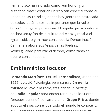
Fernandisco ha valorado como «un honor y un
auténtico placer estar en un sitio tan especial como el
Paseo de las Estrellas, donde hay gente tan destacada
de todos los ámbitos, es importante que la radio
también tenga su presencia». El popular presentador se
declara «muy fan de la cultura del vino» y resalta el
«gran cuidado y mimo» con el que la Denominación
Cariñena elabora sus Vinos de las Piedras,
«consiguiendo paralizar el tiempo, como también
ocurre con el Paseo».
Emblemático locutor
Fernando Martínez Teruel, Fernandisco,
(Badalona,
1959) estudió Psicología, pero su
pasión por la
música
le llevó a la radio, tras ganar un
casting
de
Radio Popular
para encontrar nuevos locutores.
Después continuó su carrera en el
Grupo Prisa
, donde
adoptó el alias con el que todo el mundo le conoce. En
1985 comenzó a trabajar como locutor en
Los 40