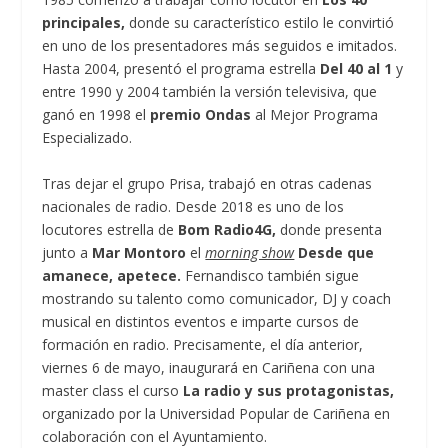
principales,
donde su característico estilo le convirtió
en uno de los presentadores más seguidos e imitados.
Hasta 2004, presentó el programa estrella
Del 40 al 1
y
entre 1990 y 2004 también la versión televisiva, que
ganó en 1998 el
premio Ondas
al Mejor Programa
Especializado.
Tras dejar el grupo Prisa, trabajó en otras cadenas
nacionales de radio. Desde 2018 es uno de los
locutores estrella de
Bom Radio4G,
donde presenta
junto a
Mar Montoro
el
morning show
Desde que
amanece, apetece.
Fernandisco también sigue
mostrando su talento como comunicador, DJ y coach
musical en distintos eventos e imparte cursos de
formación en radio. Precisamente, el día anterior,
viernes 6 de mayo, inaugurará en Cariñena con una
master class el curso
La radio y sus protagonistas,
organizado por la Universidad Popular de Cariñena en
colaboración con el Ayuntamiento.