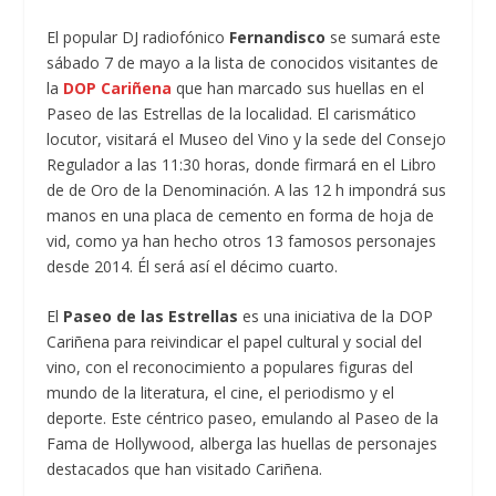
El popular DJ radiofónico
Fernandisco
se sumará este
sábado 7 de mayo a la lista de conocidos visitantes de
la
DOP Cariñena
que han marcado sus huellas en el
Paseo de las Estrellas de la localidad. El carismático
locutor, visitará el Museo del Vino y la sede del Consejo
Regulador a las 11:30 horas, donde firmará en el Libro
de de Oro de la Denominación. A las 12 h impondrá sus
manos en una placa de cemento en forma de hoja de
vid, como ya han hecho otros 13 famosos personajes
desde 2014. Él será así el décimo cuarto.
El
Paseo de las Estrellas
es una iniciativa de la DOP
Cariñena para reivindicar el papel cultural y social del
vino, con el reconocimiento a populares figuras del
mundo de la literatura, el cine, el periodismo y el
deporte. Este céntrico paseo, emulando al Paseo de la
Fama de Hollywood, alberga las huellas de personajes
destacados que han visitado Cariñena.