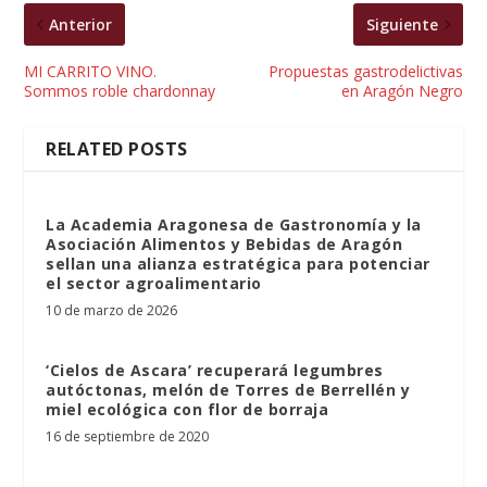
Anterior
Siguiente
MI CARRITO VINO.
Propuestas gastrodelictivas
Sommos roble chardonnay
en Aragón Negro
RELATED POSTS
La Academia Aragonesa de Gastronomía y la
Asociación Alimentos y Bebidas de Aragón
sellan una alianza estratégica para potenciar
el sector agroalimentario
10 de marzo de 2026
‘Cielos de Ascara’ recuperará legumbres
autóctonas, melón de Torres de Berrellén y
miel ecológica con flor de borraja
16 de septiembre de 2020