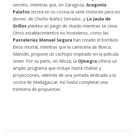
secreto, mientras que, en Zaragoza,
Aragonia
Palafox
recrea en su cocina la serie
Historias para no
dormir,
de Chicho Ibáñez Serrador, y
La Jaula de
Grillos
plantea un juego de cluedo mientras se cena.
Otros establecimientos no hosteleros, como las
Pastelerías Manuel Segura
han creado el bombón
Beso mortal, mientras que la carnicería de Illueca,
Manolín, propone un cachopo inspirado en la película
Seven.
Por su parte, en Alloza, la
Ojinegra
ofrece un
amplio programa que incluye hasta charlas y
proyecciones, además de una jornada dedicada a la
cocina de Madagascar. Así hasta completar una
treintena de propuestas.