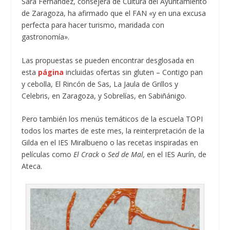
Sara Fernández, consejera de Cultura del Ayuntamiento
de Zaragoza, ha afirmado que el FAN «y en una excusa
perfecta para hacer turismo, maridada con
gastronomía».
Las propuestas se pueden encontrar desglosada en
esta
página
incluidas ofertas sin gluten – Contigo pan
y cebolla, El Rincón de Sas, La Jaula de Grillos y
Celebris, en Zaragoza, y Sobrelías, en Sabiñánigo.
Pero también los menús temáticos de la escuela TOPI
todos los martes de este mes, la reinterpretación de la
Gilda en el IES Miralbueno o las recetas inspiradas en
películas como
El Crack
o
Sed de Mal,
en el IES Aurín, de
Ateca.