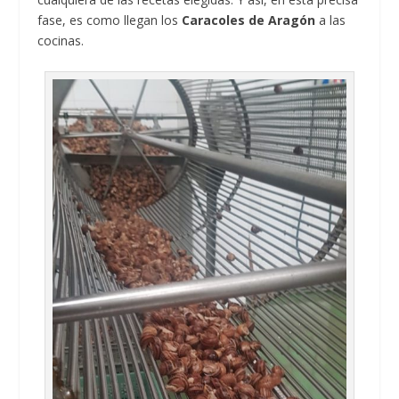
fase, es como llegan los
Caracoles de Aragón
a las
cocinas.