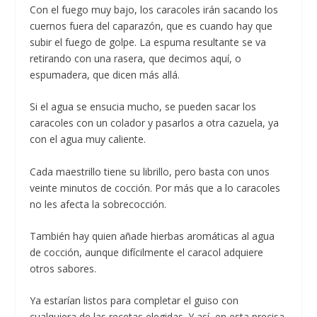
Con el fuego muy bajo, los caracoles irán sacando los
cuernos fuera del caparazón, que es cuando hay que
subir el fuego de golpe. La espuma resultante se va
retirando con una rasera, que decimos aquí, o
espumadera, que dicen más allá.
Si el agua se ensucia mucho, se pueden sacar los
caracoles con un colador y pasarlos a otra cazuela, ya
con el agua muy caliente.
Cada maestrillo tiene su librillo, pero basta con unos
veinte minutos de cocción. Por más que a lo caracoles
no les afecta la sobrecocción.
También hay quien añade hierbas aromáticas al agua
de cocción, aunque difícilmente el caracol adquiere
otros sabores.
Ya estarían listos para completar el guiso con
cualquiera de las recetas elegidas. Y así, en esta precisa