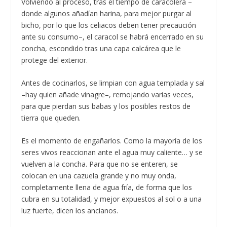
Volviendo al proceso, tras el tiempo de caracolera –
donde algunos añadían harina, para mejor purgar al
bicho, por lo que los celiacos deben tener precaución
ante su consumo–, el caracol se habrá encerrado en su
concha, escondido tras una capa calcárea que le
protege del exterior.
Antes de cocinarlos, se limpian con agua templada y sal
–hay quien añade vinagre–, remojando varias veces,
para que pierdan sus babas y los posibles restos de
tierra que queden.
Es el momento de engañarlos. Como la mayoría de los
seres vivos reaccionan ante el agua muy caliente… y se
vuelven a la concha. Para que no se enteren, se
colocan en una cazuela grande y no muy onda,
completamente llena de agua fría, de forma que los
cubra en su totalidad, y mejor expuestos al sol o a una
luz fuerte, dicen los ancianos.