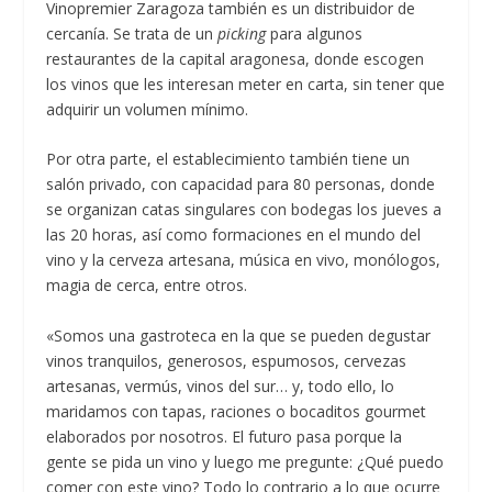
Vinopremier Zaragoza también es un distribuidor de
cercanía. Se trata de un
picking
para algunos
restaurantes de la capital aragonesa, donde escogen
los vinos que les interesan meter en carta, sin tener que
adquirir un volumen mínimo.
Por otra parte, el establecimiento también tiene un
salón privado, con capacidad para 80 personas, donde
se organizan catas singulares con bodegas los jueves a
las 20 horas, así como formaciones en el mundo del
vino y la cerveza artesana, música en vivo, monólogos,
magia de cerca, entre otros.
«Somos una gastroteca en la que se pueden degustar
vinos tranquilos, generosos, espumosos, cervezas
artesanas, vermús, vinos del sur… y, todo ello, lo
maridamos con tapas, raciones o bocaditos gourmet
elaborados por nosotros. El futuro pasa porque la
gente se pida un vino y luego me pregunte: ¿Qué puedo
comer con este vino? Todo lo contrario a lo que ocurre