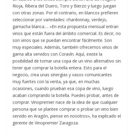
Rioja, Ribera del Duero, Toro y Bierzo y luego juegan
con otras zonas. Por el contrario, en blancos prefieren
seleccionar por variedades: chardonnay, verdejo,
garnacha blanca…. «En esta propuesta mensual entran
vinos que están fuera del ámbito comercial. Es decir, no
son vinos que se puedan encontrar fácilmente. Son
muy especiales. Además, también ofrecemos vinos de
gama alta servidos con Coravín. Aquí, existe la
posibilidad de tomar una copa de un vino alternativo sin
tener que comprar la botella entera. Esto para el
negocio, crea unas sinergias y vasos comunicantes
muy fuertes con la venta, ya que, en muchas
ocasiones, cuando prueban esa copa de vino, luego
acaban comprando la botella. Puedes probar, antes de
comprar. Vinopremier nace de la idea de que cualquier
persona que se plantee comprar o probar un vino bien
servido en Aragón, piense en nosotros», ha explicado el
gerente de Vinopremier Zaragoza.