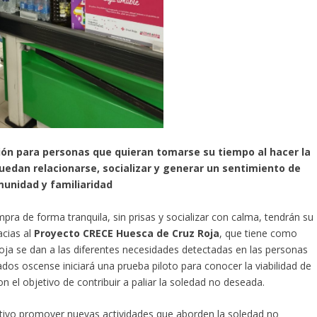
ación para personas que quieran tomarse su tiempo al hacer la
puedan relacionarse, socializar y generar un sentimiento de
unidad y familiaridad
mpra de forma tranquila, sin prisas y socializar con calma, tendrán su
acias al
Proyecto CRECE Huesca de Cruz Roja
, que tiene como
oja se dan a las diferentes necesidades detectadas en las personas
dos oscense iniciará una prueba piloto para conocer la viabilidad de
el objetivo de contribuir a paliar la soledad no deseada.
tivo promover nuevas actividades que aborden la soledad no