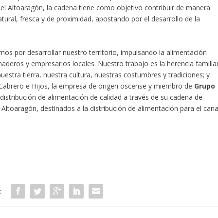
 del Altoaragón, la cadena tiene como objetivo contribuir de manera
ural, fresca y de proximidad, apostando por el desarrollo de la
 por desarrollar nuestro territorio, impulsando la alimentación
aderos y empresarios locales. Nuestro trabajo es la herencia familia
estra tierra, nuestra cultura, nuestras costumbres y tradiciones; y
. Cabrero e Hijos, la empresa de origen oscense y miembro de
Grupo
istribución de alimentación de calidad a través de su cadena de
ltoaragón, destinados a la distribución de alimentación para el cana
: