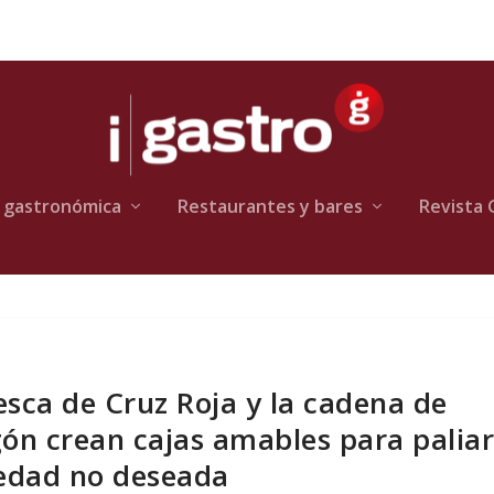
 gastronómica
Restaurantes y bares
Revista 
esca de Cruz Roja y la cadena de
n crean cajas amables para palia
ledad no deseada