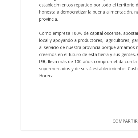
establecimientos repartido por todo el territorio
honesta a democratizar la buena alimentación, nat
provincia.
Como empresa 100% de capital oscense, apostamos
local y apoyando a productores, agricultores, gan
al servicio de nuestra provincia porque amamos nu
creemos en el futuro de esta tierra y sus gentes
IFA
, lleva más de 100 años comprometida con la d
supermercados y de sus 4 establecimientos Cash A
Horeca.
COMPARTIR