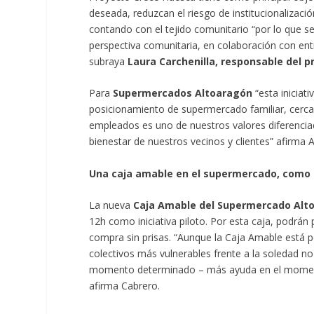
deseada, reduzcan el riesgo de institucionalizació
contando con el tejido comunitario “por lo que s
perspectiva comunitaria, en colaboración con ent
subraya
Laura Carchenilla, responsable del 
Para
Supermercados Altoaragón
“esta iniciat
posicionamiento de supermercado familiar, cercan
empleados es uno de nuestros valores diferenci
bienestar de nuestros vecinos y clientes” afirma
Una caja amable en el supermercado, como i
La nueva
Caja Amable del Supermercado Alt
12h como iniciativa piloto. Por esta caja, podrán
compra sin prisas. “Aunque la Caja Amable está 
colectivos más vulnerables frente a la soledad 
momento determinado – más ayuda en el momento
afirma Cabrero.