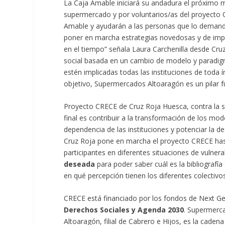
La Caja Amable iniciará su andadura el próximo 
supermercado y por voluntarios/as del proyecto 
Amable y ayudarán a las personas que lo demand
poner en marcha estrategias novedosas y de impac
en el tiempo” señala Laura Carchenilla desde Cruz
social basada en un cambio de modelo y paradig
estén implicadas todas las instituciones de toda 
objetivo, Supermercados Altoaragón es un pilar f
Proyecto CRECE de Cruz Roja Huesca, contra la 
final es contribuir a la transformación de los mo
dependencia de las instituciones y potenciar la des
Cruz Roja pone en marcha el proyecto CRECE has
participantes en diferentes situaciones de vulnera
deseada
para poder saber cuál es la bibliografía
en qué percepción tienen los diferentes colectiv
CRECE está financiado por los fondos de Next Ge
Derechos Sociales y Agenda 2030
. Supermerc
Altoaragón, filial de Cabrero e Hijos, es la cade