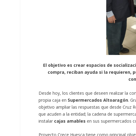
El objetivo es crear espacios de socializ
compra, reciban ayuda si la requieren, 
com
Desde hoy, los clientes que deseen realizar la co
propia caja en
Supermercados Altoaragón
. Gr
objetivo ampliar las respuestas que desde Cruz R
que acuden a la entidad; la cadena de supermerca
instalar
cajas amables
en sus supermercados con 
Proyecto Crece Huesca tiene como principal obje