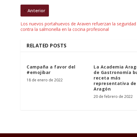
Anterior
Los nuevos portahuevos de Araven refuerzan la seguridad
contra la salmonella en la cocina profesional
RELATED POSTS
Campaña a favor del
La Academia Ara
#emojibar
de Gastronomía bu
receta más
18 de enero de 2022
representativa de
Aragón
20 de febrero de 2022