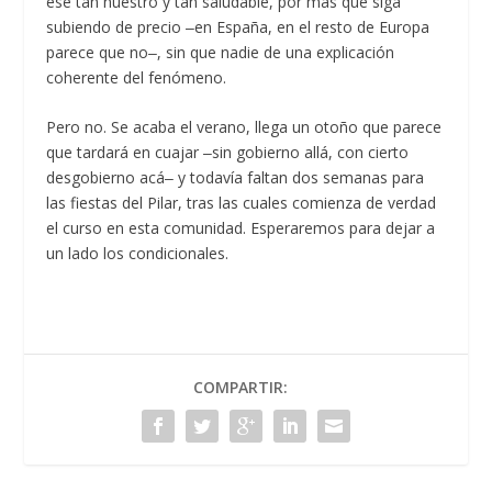
ese tan nuestro y tan saludable, por más que siga
subiendo de precio ‒en España, en el resto de Europa
parece que no‒, sin que nadie de una explicación
coherente del fenómeno.
Pero no. Se acaba el verano, llega un otoño que parece
que tardará en cuajar ‒sin gobierno allá, con cierto
desgobierno acá‒ y todavía faltan dos semanas para
las fiestas del Pilar, tras las cuales comienza de verdad
el curso en esta comunidad. Esperaremos para dejar a
un lado los condicionales.
COMPARTIR: