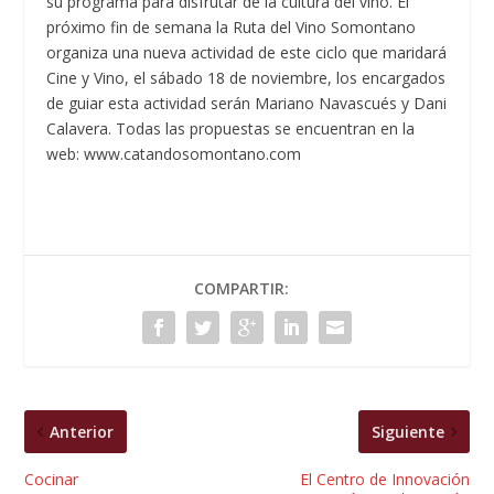
su programa para disfrutar de la cultura del vino. El
próximo fin de semana la Ruta del Vino Somontano
organiza una nueva actividad de este ciclo que maridará
Cine y Vino, el sábado 18 de noviembre, los encargados
de guiar esta actividad serán Mariano Navascués y Dani
Calavera. Todas las propuestas se encuentran en la
web: www.catandosomontano.com
COMPARTIR:
Anterior
Siguiente
Cocinar
El Centro de Innovación