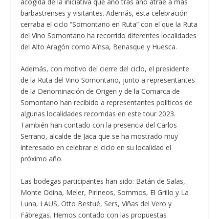
acogida de la iniciativa que año tras año atrae a más
barbastrenses y visitantes. Además, esta celebración
cerraba el ciclo “Somontano en Ruta” con el que la Ruta
del Vino Somontano ha recorrido diferentes localidades
del Alto Aragón como Aínsa, Benasque y Huesca.
Además, con motivo del cierre del ciclo, el presidente
de la Ruta del Vino Somontano, junto a representantes
de la Denominación de Origen y de la Comarca de
Somontano han recibido a representantes políticos de
algunas localidades recorridas en este tour 2023.
También han contado con la presencia del Carlos
Serrano, alcalde de Jaca que se ha mostrado muy
interesado en celebrar el ciclo en su localidad el
próximo año.
Las bodegas participantes han sido: Batán de Salas,
Monte Odina, Meler, Pirineos, Sommos, El Grillo y La
Luna, LAUS, Otto Bestué, Sers, Viñas del Vero y
Fábregas. Hemos contado con las propuestas