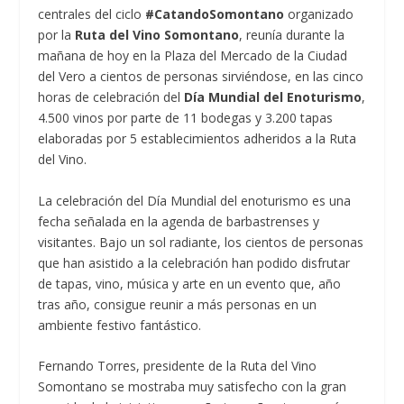
centrales del ciclo
#CatandoSomontano
organizado
por la
Ruta del Vino Somontano
, reunía durante la
mañana de hoy en la Plaza del Mercado de la Ciudad
del Vero a cientos de personas sirviéndose, en las cinco
horas de celebración del
Día Mundial del Enoturismo
,
4.500 vinos por parte de 11 bodegas y 3.200 tapas
elaboradas por 5 establecimientos adheridos a la Ruta
del Vino.
La celebración del Día Mundial del enoturismo es una
fecha señalada en la agenda de barbastrenses y
visitantes. Bajo un sol radiante, los cientos de personas
que han asistido a la celebración han podido disfrutar
de tapas, vino, música y arte en un evento que, año
tras año, consigue reunir a más personas en un
ambiente festivo fantástico.
Fernando Torres, presidente de la Ruta del Vino
Somontano se mostraba muy satisfecho con la gran