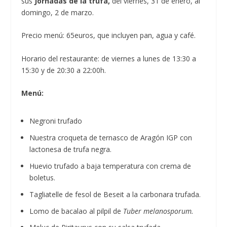
sus
Jornadas de la trufa,
del viernes, 31 de enero, al
domingo, 2 de marzo.
Precio menú: 65euros, que incluyen pan, agua y café.
Horario del restaurante: de viernes a lunes de 13:30 a
15:30 y de 20:30 a 22:00h.
Menú:
Negroni trufado
Nuestra croqueta de ternasco de Aragón IGP con
lactonesa de trufa negra.
Huevio trufado a baja temperatura con crema de
boletus.
Tagliatelle de fesol de Beseit a la carbonara trufada.
Lomo de bacalao al pilpil de
Tuber melanosporum.