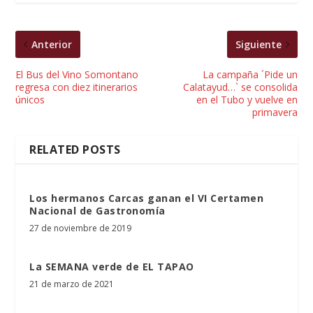
Anterior
Siguiente
El Bus del Vino Somontano
La campaña ´Pide un
regresa con diez itinerarios
Calatayud…` se consolida
únicos
en el Tubo y vuelve en
primavera
RELATED POSTS
Los hermanos Carcas ganan el VI Certamen
Nacional de Gastronomía
27 de noviembre de 2019
La SEMANA verde de EL TAPAO
21 de marzo de 2021