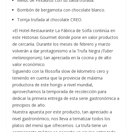
Meluc de Piritaurus con su salsa trufada.
Bombón de bergamota con chocolate blanco.
Torrija trufada al chocolate CREO.
«El Hotel-Restaurante La Fábrica de Solfa continúa en
este Historias Gourmet donde pone en valor productos
de cercanía. Durante los meses de febrero y marzo
volverán a dar protagonismo a la Trufa Negra
(Tuber
melanosporum)
, tan apreciada en la cocina y de alto
valor económico.
Siguiendo con la filosofía slow de kilometro cero y
teniendo en cuenta que la provincia de máxima
productora de este hongo a nivel mundial,
aprovechamos la temporada de recolección para
dedicar la primera entrega de esta serie gastronómica a
principios de año.
Nuestra apuesta por este producto, tan apreciado a
nivel gastronómico, nos lleva a tematizar todos los
platos del menú que ofrecemos. La trufa tiene un