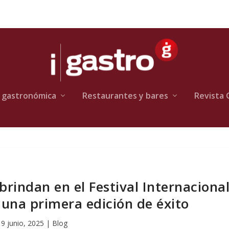
 gastronómica
Restaurantes y bares
Revista 
rindan en el Festival Internaciona
 una primera edición de éxito
9 junio, 2025
|
Blog