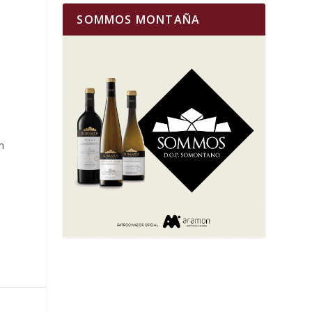
SOMMOS MONTAÑA
n
o