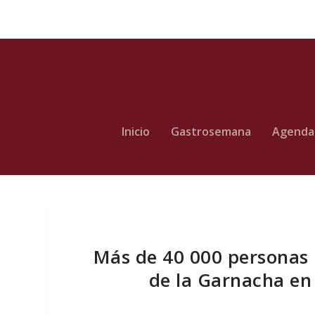
Inicio
Gastrosemana
Agenda
Más de 40 000 personas b
de la Garnacha en