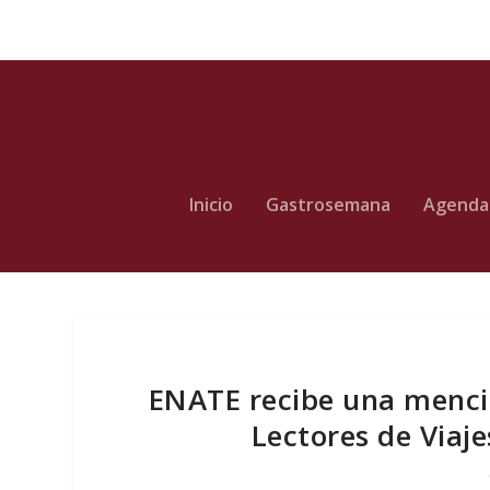
Inicio
Gastrosemana
Agenda
ENATE recibe una menció
Lectores de Viaj