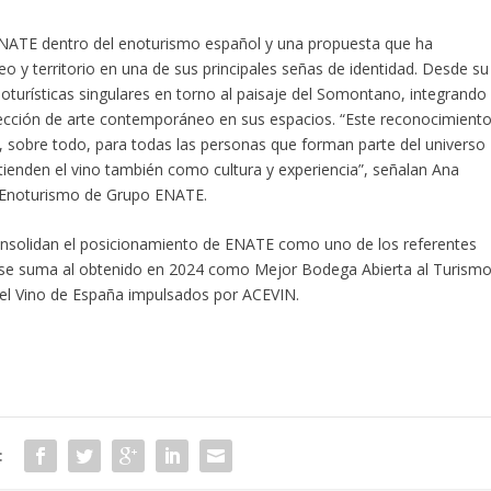
ENATE dentro del enoturismo español y una propuesta que ha
o y territorio en una de sus principales señas de identidad. Desde su
oturísticas singulares en torno al paisaje del Somontano, integrando
olección de arte contemporáneo en sus espacios. “Este reconocimient
, sobre todo, para todas las personas que forman parte del universo
ienden el vino también como cultura y experiencia”, señalan Ana
y Enoturismo de Grupo ENATE.
onsolidan el posicionamiento de ENATE como uno de los referentes
 se suma al obtenido en 2024 como Mejor Bodega Abierta al Turism
el Vino de España impulsados por ACEVIN.
: