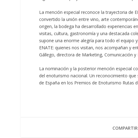
La mención especial reconoce la trayectoria de 
convertido la unión entre vino, arte contemporáne
origen, la bodega ha desarrollado experiencias en
visitas, cultura, gastronomía y una destacada c
supone una enorme alegría para todo el equipo y
ENATE: quienes nos visitan, nos acompañan y ent
Gállego, directora de Marketing, Comunicación 
La nominación y la posterior mención especial c
del enoturismo nacional. Un reconocimiento que
de España en los Premios de Enoturismo Rutas d
COMPARTIR