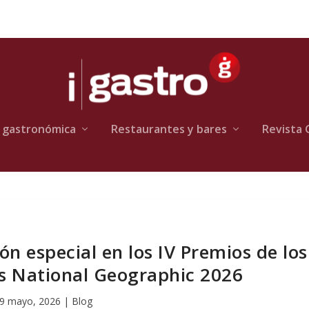
 gastronómica
Restaurantes y bares
Revista 
n especial en los IV Premios de los
es National Geographic 2026
9 mayo, 2026
|
Blog