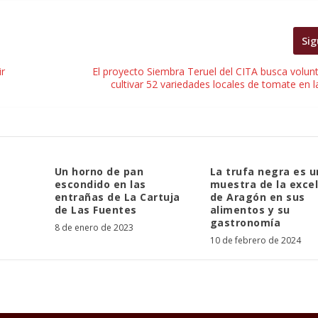
Sig
ir
El proyecto Siembra Teruel del CITA busca volun
cultivar 52 variedades locales de tomate en l
Un horno de pan
La trufa negra es 
escondido en las
muestra de la exce
entrañas de La Cartuja
de Aragón en sus
de Las Fuentes
alimentos y su
gastronomía
8 de enero de 2023
10 de febrero de 2024