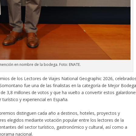
 mención en nombre de la bodega. Foto: ENATE.
emios de los Lectores de Viajes National Geographic 2026, celebrado
 Somontano fue una de las finalistas en la categoría de Mejor Bodeg
de 3,8 millones de votos y que ha vuelto a convertir estos galardone
turístico y experiencial en España.
premios distinguen cada año a destinos, hoteles, proyectos y
res elegidos mediante votación popular entre los lectores de la
entantes del sector turístico, gastronómico y cultural, así como a
norama nacional.