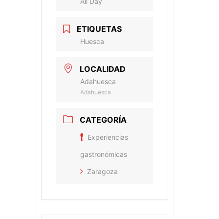
All Day
ETIQUETAS
Huesca
LOCALIDAD
Adahuesca
Adahuesca
CATEGORÍA
Experiencias
gastronómicas
Zaragoza