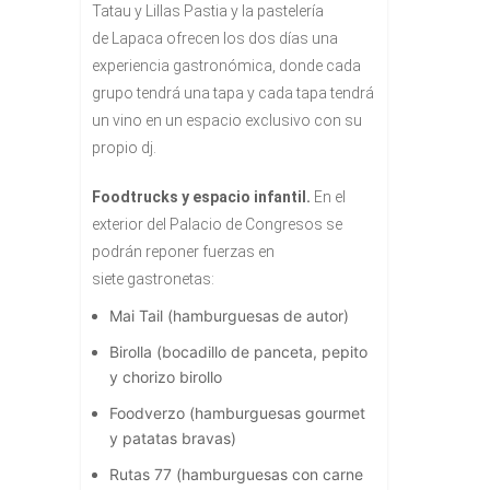
Tatau
y
Lillas Pastia
y la pastelería
de
Lapaca
ofrecen los dos días una
experiencia gastronómica, donde cada
grupo tendrá una tapa y cada tapa tendrá
un vino en un espacio exclusivo con su
propio dj.
Foodtrucks
y espacio infantil.
En el
exterior del Palacio de Congresos se
podrán reponer fuerzas en
siete
gastronetas:
Mai Tail (hamburguesas de autor)
Birolla (bocadillo de panceta, pepito
y chorizo birollo
Foodverzo (hamburguesas gourmet
y patatas bravas)
Rutas 77 (hamburguesas con carne