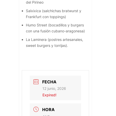
del Pirineo
Salxixica (salchichas bratwurst y
Frankfurt con toppings)
Humo Street (bocadillos y burgers
con una fusión cubano-aragonesa)
La Laminera (postres artesanales,
sweet burgers y torrijas).
FECHA
12 junio, 2026
Expired!
HORA