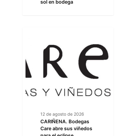
sol en bodega
12 de agosto de 2026
CARIÑENA. Bodegas
Care abre sus viñedos
para el eclipse