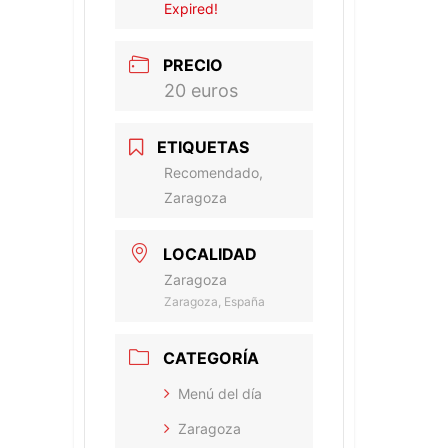
Expired!
PRECIO
20 euros
ETIQUETAS
Recomendado,
Zaragoza
LOCALIDAD
Zaragoza
Zaragoza, España
CATEGORÍA
Menú del día
Zaragoza