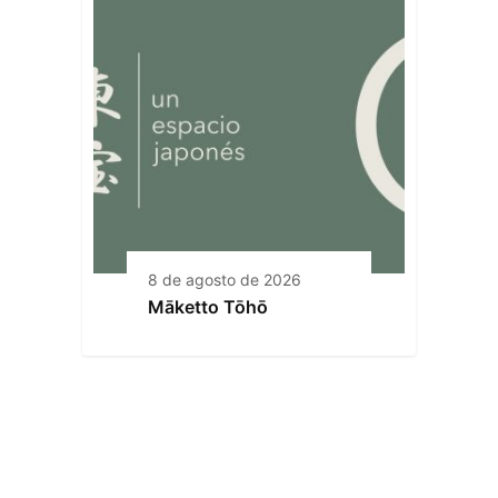
8 de agosto de 2026
Māketto Tōhō