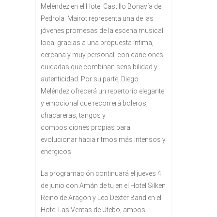
Meléndez en el Hotel Castillo Bonavía de
Pedrola. Mairot representa una de las
jóvenes promesas de la escena musical
local gracias a una propuesta íntima,
cercana y muy personal, con canciones
cuidadas que combinan sensibilidad y
autenticidad. Por su parte, Diego
Meléndez ofrecerá un repertorio elegante
y emocional que recorrerá boleros,
chacareras, tangos y
composiciones propias para
evolucionar hacia ritmos más intensos y
enérgicos.
La programación continuará el jueves 4
de junio con Amán de tu en el Hotel Silken
Reino de Aragón y Leo Dexter Band en el
Hotel Las Ventas de Utebo, ambos