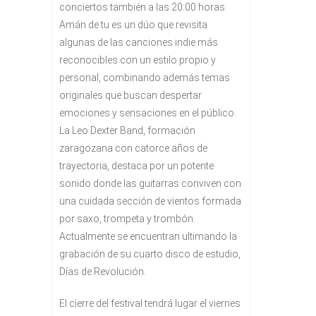
conciertos también a las 20:00 horas.
Amán de tu es un dúo que revisita
algunas de las canciones indie más
reconocibles con un estilo propio y
personal, combinando además temas
originales que buscan despertar
emociones y sensaciones en el público.
La Leo Dexter Band, formación
zaragozana con catorce años de
trayectoria, destaca por un potente
sonido donde las guitarras conviven con
una cuidada sección de vientos formada
por saxo, trompeta y trombón.
Actualmente se encuentran ultimando la
grabación de su cuarto disco de estudio,
Días de Revolución.
El cierre del festival tendrá lugar el viernes