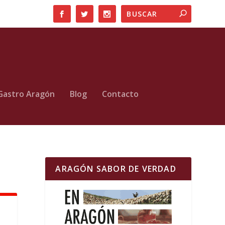
Gastro Aragón
Blog
Contacto
ARAGÓN SABOR DE VERDAD