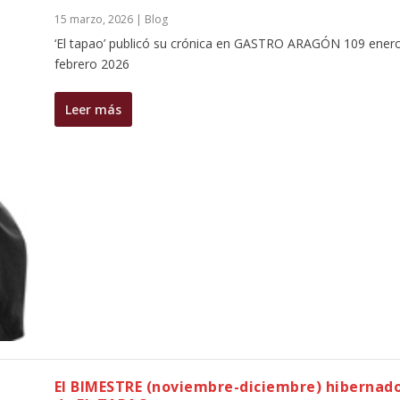
15 marzo, 2026
|
Blog
‘El tapao’ publicó su crónica en GASTRO ARAGÓN 109 ener
febrero 2026
Leer más
El BIMESTRE (noviembre-diciembre) hibernad