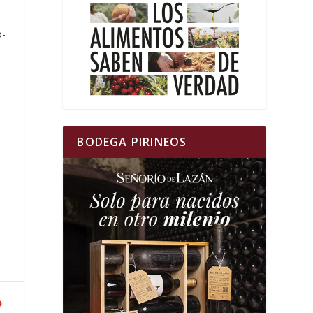
o-
BODEGA PIRINEOS
o