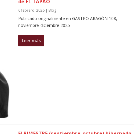
de EL TAPAO
6 febrero, 2026
|
Blog
Publicado originalmente en GASTRO ARAGÓN 108,
noviembre-diciembre 2025
Leer más
El BIMESTRE (septiembre-octubre) hibernado