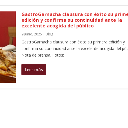
GastroGarnacha clausura con éxito su prim
edición y confirma su continuidad ante la
excelente acogida del público
9 junio, 2025
|
Blog
GastroGarnacha clausura con éxito su primera edición y
confirma su continuidad ante la excelente acogida del púb
Nota de prensa. Fotos:
Leer más