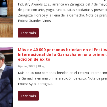
Industry Awards 2025 arranca en Zaragoza del 7 de mayo
de junio con arte, yoga, runeo, catas solidarias y presenc
Zaragoza Florece y la Feria de la Garnacha. Nota de prens
Fotos: Grandes Vinos.
Leer más
Más de 40 000 personas brindan en el Festiv
Internacional de la Garnacha en una primer
edición de éxito
9 junio, 2025
|
Blog
Más de 40 000 personas brindan en el Festival Internacio
la Garnacha en una primera edición de éxito. Nota de pre
Fotos: Ayto. Zaragoza.
Leer más