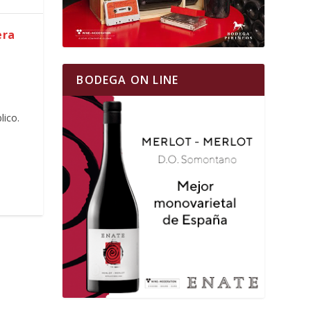
era
BODEGA ON LINE
lico.