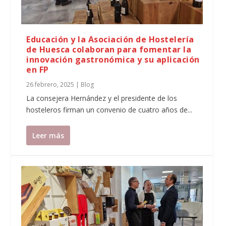
Educación y la Asociación de Hostelería
de Huesca colaboran para fomentar la
innovación gastronómica y su aplicación
en FP
26 febrero, 2025
|
Blog
La consejera Hernández y el presidente de los
hosteleros firman un convenio de cuatro años de...
Leer más