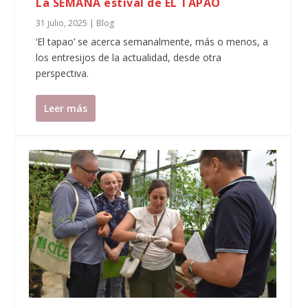
La SEMANA estival de EL TAPAO
31 julio, 2025
|
Blog
‘El tapao’ se acerca semanalmente, más o menos, a
los entresijos de la actualidad, desde otra
perspectiva.
Leer más