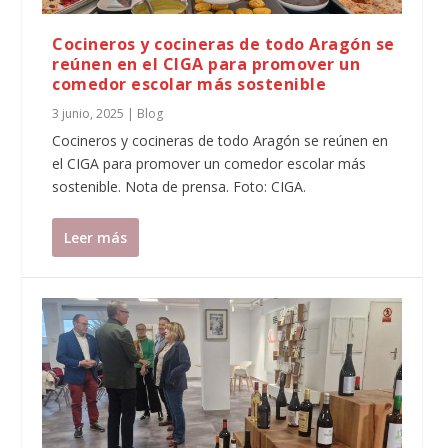
Cocineros y cocineras de todo Aragón se
reúnen en el CIGA para promover un
comedor escolar más sostenible
3 junio, 2025
|
Blog
Cocineros y cocineras de todo Aragón se reúnen en
el CIGA para promover un comedor escolar más
sostenible. Nota de prensa. Foto: CIGA.
Leer más