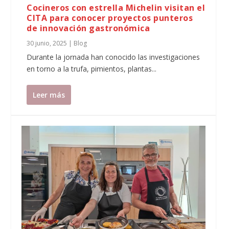
Cocineros con estrella Michelin visitan el
CITA para conocer proyectos punteros
de innovación gastronómica
30 junio, 2025
|
Blog
Durante la jornada han conocido las investigaciones
en torno a la trufa, pimientos, plantas...
Leer más