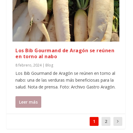
Los Bib Gourmand de Aragón se reúnen
en torno al nabo
8 febrero, 2024
|
Blog
Los Bib Gourmand de Aragón se reúnen en torno al
nabo: una de las verduras más beneficiosas para la
salud. Nota de prensa. Foto: Archivo Gastro Aragón.
Leer más
1
2