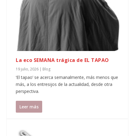
La eco SEMANA trágica de EL TAPAO
19 julio, 2026
|
Blog
‘El tapao’ se acerca semanalmente, más menos que
más, a los entresijos de la actualidad, desde otra
perspectiva.
Leer más