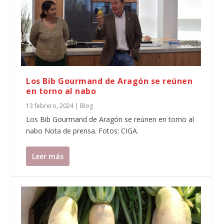
Los Bib Gourmand de Aragón se reúnen
en torno al nabo
13 febrero, 2024
|
Blog
Los Bib Gourmand de Aragón se reúnen en torno al
nabo Nota de prensa. Fotos: CIGA.
Leer más