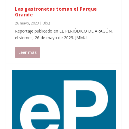
Las gastronetas toman el Parque
Grande
26 mayo, 2023
|
Blog
Reportaje publicado en EL PERIÓDICO DE ARAGÓN,
el viernes, 26 de mayo de 2023. JMMU.
Leer más