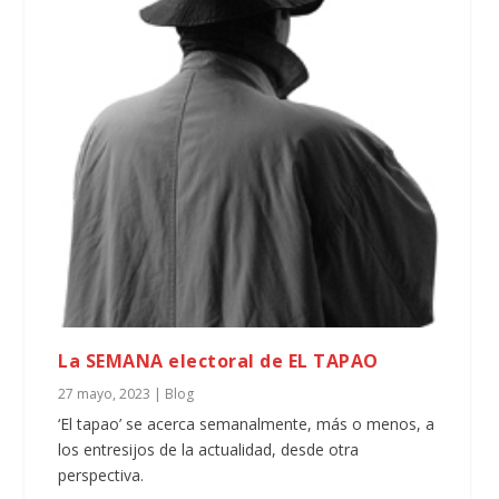
La SEMANA electoral de EL TAPAO
27 mayo, 2023
|
Blog
‘El tapao’ se acerca semanalmente, más o menos, a
los entresijos de la actualidad, desde otra
perspectiva.