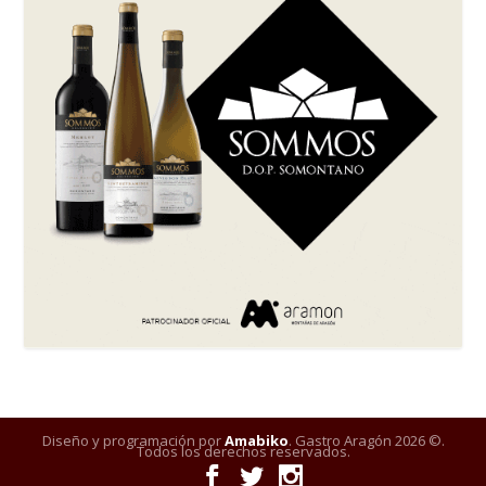
Diseño y programación por
Amabiko
. Gastro Aragón 2026 ©.
Todos los derechos reservados.