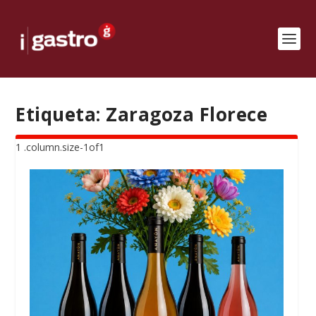
Etiqueta:
Zaragoza Florece