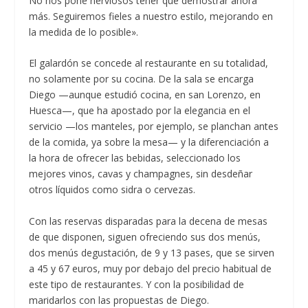
No nos pone nerviosos tener que demostrar ahora
más. Seguiremos fieles a nuestro estilo, mejorando en
la medida de lo posible».
El galardón se concede al restaurante en su totalidad,
no solamente por su cocina. De la sala se encarga
Diego —aunque estudió cocina, en san Lorenzo, en
Huesca—, que ha apostado por la elegancia en el
servicio —los manteles, por ejemplo, se planchan antes
de la comida, ya sobre la mesa— y la diferenciación a
la hora de ofrecer las bebidas, seleccionado los
mejores vinos, cavas y champagnes, sin desdeñar
otros líquidos como sidra o cervezas.
Con las reservas disparadas para la decena de mesas
de que disponen, siguen ofreciendo sus dos menús,
dos menús degustación, de 9 y 13 pases, que se sirven
a 45 y 67 euros, muy por debajo del precio habitual de
este tipo de restaurantes. Y con la posibilidad de
maridarlos con las propuestas de Diego.