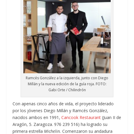
Ramcés González a la izquierda, junto con Diego
Millán y la nueva edición de la guía roja. FOTO:
Gabi Orte / Chilindrón
Con apenas cinco años de vida, el proyecto liderado
por los jóvenes Diego Millán y Ramcés González,
nacidos ambos en 1991,
Cancook Restaurant
(Juan II de
Aragón, 5. Zaragoza. 976 239 516) ha logrado su
primera estrella
Michelin.
Comenzaron su andadura