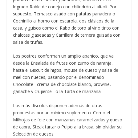
logrado Rable de conejo con chilindrón al ali-oli. Por
supuesto, Ternasco asado con patatas panadera o
Cochinillo al horno con escarola, dos clásicos de la
casa, y guisos como el Rabo de toro al vino tinto con
chalotas glaseadas y Carrillera de ternera guisada con
salsa de trufas.
Los postres conforman un amplio abanico, que va
desde la Ensalada de frutas con zumo de naranja,
hasta el Biscuit de higos, mouse de queso y salsa de
miel con nueces, pasando por el denominado
Chocolate –crema de chocolate blanco, brownie,
ganaché y crujiente– o la Tarta de manzana.
Los más díscolos disponen además de otras
propuestas por un mínimo suplemento. Como el
Milhojas de foie con manzanas caramelizadas y queso
de cabra, Steak tartar o Pulpo a la brasa, sin olvidar su
Selección de quesos.