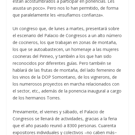
están acostumbrados a participar en ponencias. Les
asusta un poco». Pero nos lo han permitido, de forma
que paralelamente les «insuflamos confianza».
Un congreso que, de lunes a martes, presentará sobre
el escenario del Palacio de Congresos a un alto número
de cocineros, los que trabajan en zonas de montaña,
los que se autoabastecen, un homenaje a las mujeres
cocineras del Pirineo, y también a los que han sido
reconocidos por diferentes guías. Pero también se
hablará de las frutas de montaña, del lado femenino de
los vinos de la DOP Somontano, de los vignerons, de
los numerosos proyectos en marcha relacionados con
el sector, etc., además de la ponencia inaugural a cargo
de los hermanos Torres.
Previamente, el viernes y sábado, el Palacio de
Congresos se llenará de actividades, gracias a la feria
que el año pasado reunió a 8300 personas. Cuarenta
expositores individuales y colectivos –no caben más−