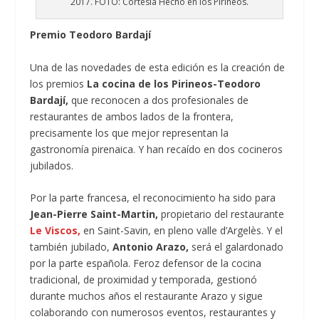
2017. FOTO: Cortesía Hecho en los Pirineos.
Premio Teodoro Bardají
Una de las novedades de esta edición es la creación de
los premios
La cocina de los Pirineos-Teodoro
Bardají,
que reconocen a dos profesionales de
restaurantes de ambos lados de la frontera,
precisamente los que mejor representan la
gastronomía pirenaica. Y han recaído en dos cocineros
jubilados.
Por la parte francesa, el reconocimiento ha sido para
Jean-Pierre Saint-Martin,
propietario del restaurante
Le Viscos,
en Saint-Savin, en pleno valle d’Argelès. Y el
también jubilado,
Antonio Arazo,
será el galardonado
por la parte española. Feroz defensor de la cocina
tradicional, de proximidad y temporada, gestionó
durante muchos años el restaurante Arazo y sigue
colaborando con numerosos eventos, restaurantes y