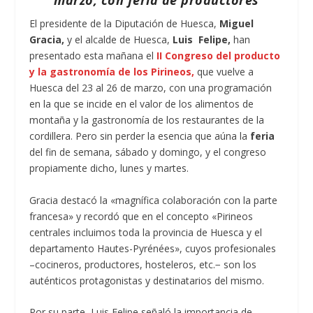
marzo, con feria de productores
El presidente de la Diputación de Huesca,
Miguel
Gracia,
y el alcalde de Huesca,
Luis Felipe,
han
presentado esta mañana el
II Congreso del producto
y la gastronomía de los Pirineos,
que vuelve a
Huesca del 23 al 26 de marzo, con una programación
en la que se incide en el valor de los alimentos de
montaña y la gastronomía de los restaurantes de la
cordillera. Pero sin perder la esencia que aúna la
feria
del fin de semana, sábado y domingo, y el congreso
propiamente dicho, lunes y martes.
Gracia destacó la «magnífica colaboración con la parte
francesa» y recordó que en el concepto «Pirineos
centrales incluimos toda la provincia de Huesca y el
departamento Hautes-Pyrénées», cuyos profesionales
–cocineros, productores, hosteleros, etc.− son los
auténticos protagonistas y destinatarios del mismo.
Por su parte, Luis Felipe señaló la importancia de