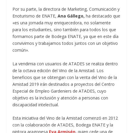
Por su parte, la directora de Marketing, Comunicación y
Enoturismo de ENATE,
Ana Gállego,
ha destacado que
«es una jornada muy enriquecedora, no solamente
para los estudiantes, sino también para todos los que
formamos parte de Bodega ENATE, ya que en este día
convivimos y trabajamos todos juntos con un objetivo
común».
La vendimia con usuarios de ATADES se realiza dentro
de la octava edición del Vino de la Amistad. Los
beneficios que se obtengan con la venta del Vino de la
Amistad 2019 irán destinados a proyectos del Centro
Especial de Empleo Gardeniers de ATADES, cuyo
objetivo es la inclusión y atención a personas con
discapacidad intelectual.
Esta iniciativa del Vino de la Amistad comenzó en 2012
con la colaboración de ATADES, Bodega ENATE y la
pintora aragonesa
Eva Armisén,
quien cede una de