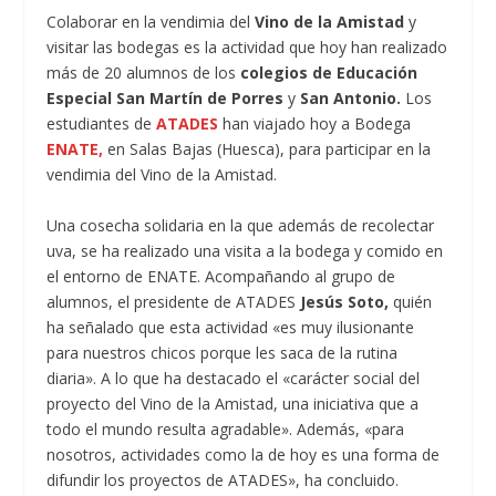
Colaborar en la vendimia del
Vino de la Amistad
y
visitar las bodegas es la actividad que hoy han realizado
más de 20 alumnos de los
colegios de Educación
Especial San Martín de Porres
y
San Antonio.
Los
estudiantes de
ATADES
han viajado hoy a Bodega
ENATE,
en Salas Bajas (Huesca), para participar en la
vendimia del Vino de la Amistad.
Una cosecha solidaria en la que además de recolectar
uva, se ha realizado una visita a la bodega y comido en
el entorno de ENATE. Acompañando al grupo de
alumnos, el presidente de ATADES
Jesús Soto,
quién
ha señalado que esta actividad «es muy ilusionante
para nuestros chicos porque les saca de la rutina
diaria». A lo que ha destacado el «carácter social del
proyecto del Vino de la Amistad, una iniciativa que a
todo el mundo resulta agradable». Además, «para
nosotros, actividades como la de hoy es una forma de
difundir los proyectos de ATADES», ha concluido.