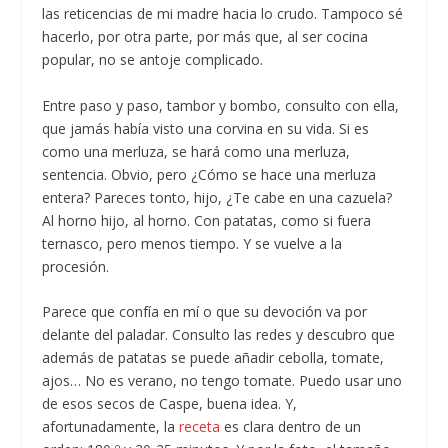
las reticencias de mi madre hacia lo crudo. Tampoco sé
hacerlo, por otra parte, por más que, al ser cocina
popular, no se antoje complicado.
Entre paso y paso, tambor y bombo, consulto con ella,
que jamás había visto una corvina en su vida. Si es
como una merluza, se hará como una merluza,
sentencia. Obvio, pero ¿Cómo se hace una merluza
entera? Pareces tonto, hijo, ¿Te cabe en una cazuela?
Al horno hijo, al horno. Con patatas, como si fuera
ternasco, pero menos tiempo. Y se vuelve a la
procesión.
Parece que confía en mí o que su devoción va por
delante del paladar. Consulto las redes y descubro que
además de patatas se puede añadir cebolla, tomate,
ajos… No es verano, no tengo tomate. Puedo usar uno
de esos secos de Caspe, buena idea. Y,
afortunadamente, la
receta
es clara dentro de un