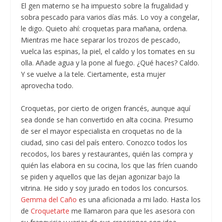
El gen materno se ha impuesto sobre la frugalidad y
sobra pescado para varios días más. Lo voy a congelar,
le digo. Quieto ahí: croquetas para mañana, ordena.
Mientras me hace separar los trozos de pescado,
vuelca las espinas, la piel, el caldo y los tomates en su
olla. Añade agua y la pone al fuego. ¿Qué haces? Caldo.
Y se vuelve a la tele. Ciertamente, esta mujer
aprovecha todo.
Croquetas, por cierto de origen francés, aunque aquí
sea donde se han convertido en alta cocina. Presumo
de ser el mayor especialista en croquetas no de la
ciudad, sino casi del país entero. Conozco todos los
recodos, los bares y restaurantes, quién las compra y
quién las elabora en su cocina, los que las fríen cuando
se piden y aquellos que las dejan agonizar bajo la
vitrina. He sido y soy jurado en todos los concursos.
Gemma del Caño
es una aficionada a mi lado. Hasta los
de
Croquetarte
me llamaron para que les asesora con