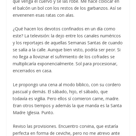
que venga el cuervo y se las robe. Me hace colocar en
el balcón un bol con los restos de los garbanzos. Así se
envenenen esas ratas con alas.
¿Qué hacen los devotos confinados en un día como
este? La televisión: la dejo entre los canales numéricos
y los reportajes de aquellas Semanas Santas de cuando
se salía a la calle. Aunque bien visto, podría ser peor. Si
no llega a lloviznar el sufrimiento de los cofrades se
multiplicaría exponencialmente. Sol para procesionar,
encerrados en casa.
Le propongo una cena al modo bíblico, con su cordero
pascual y demás. El sábado, hijo, el sábado, que
todavía es vigilia. Pero ellos sí comieron carne, madre.
Eran otros tiempos y además la que manda es la Santa
Madre Iglesia. Punto.
Reviso las provisiones. Encuentro corvina, que estaría
perfecta en forma de ceviche, pero no me atrevo ante