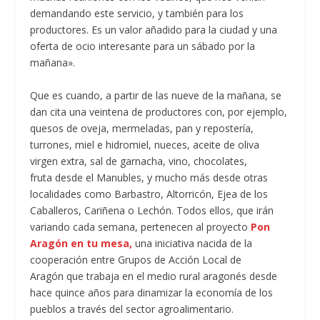
demandando este servicio, y también para los
productores. Es un valor añadido para la ciudad y una
oferta de ocio interesante para un sábado por la
mañana».
Que es cuando, a partir de las nueve de la mañana, se
dan cita una veintena de productores con, por ejemplo,
quesos de oveja, mermeladas, pan y repostería,
turrones, miel e hidromiel, nueces, aceite de oliva
virgen extra, sal de garnacha, vino, chocolates,
fruta desde el Manubles, y mucho más desde otras
localidades como Barbastro, Altorricón, Ejea de los
Caballeros, Cariñena o Lechón. Todos ellos, que irán
variando cada semana, pertenecen al proyecto
Pon
Aragón en tu mesa,
una iniciativa nacida de la
cooperación entre Grupos de Acción Local de
Aragón que trabaja en el medio rural aragonés desde
hace quince años para dinamizar la economía de los
pueblos a través del sector agroalimentario.