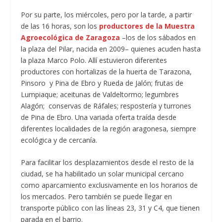
Por su parte, los miércoles, pero por la tarde, a partir
de las 16 horas, son los
productores de la Muestra
Agroecológica de Zaragoza
–los de los sábados en
la plaza del Pilar, nacida en 2009– quienes acuden hasta
la plaza Marco Polo. Allí estuvieron diferentes
productores con hortalizas de la huerta de Tarazona,
Pinsoro y Pina de Ebro y Rueda de Jalón; frutas de
Lumpiaque; aceitunas de Valdeltormo; legumbres
Alagón; conservas de Ráfales; respostería y turrones
de Pina de Ebro. Una variada oferta traída desde
diferentes localidades de la región aragonesa, siempre
ecológica y de cercanía.
Para facilitar los desplazamientos desde el resto de la
ciudad, se ha habilitado un solar municipal cercano
como aparcamiento exclusivamente en los horarios de
los mercados. Pero también se puede llegar en
transporte público con las líneas 23, 31 y C4, que tienen
parada en el barrio.