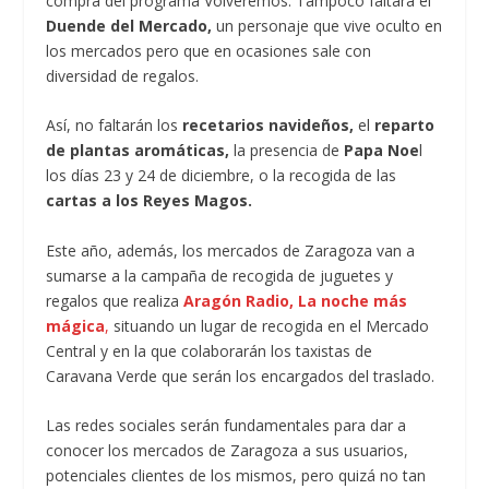
compra del programa Volveremos. Tampoco faltará el
Duende del Mercado,
un personaje que vive oculto en
los mercados pero que en ocasiones sale con
diversidad de regalos.
Así, no faltarán los
recetarios navideños,
el
reparto
de plantas aromáticas,
la presencia de
Papa Noe
l
los días 23 y 24 de diciembre, o la recogida de las
cartas a los Reyes Magos.
Este año, además, los mercados de Zaragoza van a
sumarse a la campaña de recogida de juguetes y
regalos que realiza
Aragón Radio,
La noche más
mágica
,
situando un lugar de recogida en el Mercado
Central y en la que colaborarán los taxistas de
Caravana Verde que serán los encargados del traslado.
Las redes sociales serán fundamentales para dar a
conocer los mercados de Zaragoza a sus usuarios,
potenciales clientes de los mismos, pero quizá no tan