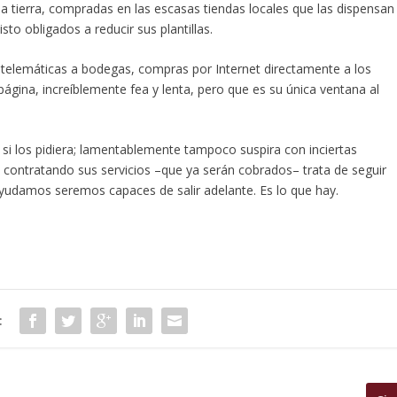
la tierra, compradas en las escasas tiendas locales que las dispensan
sto obligados a reducir sus plantillas.
s telemáticas a bodegas, compras por Internet directamente a los
gina, increíblemente fea y lenta, pero que es su única ventana al
i los pidiera; lamentablemente tampoco suspira con inciertas
 contratando sus servicios –que ya serán cobrados– trata de seguir
ayudamos seremos capaces de salir adelante. Es lo que hay.
: