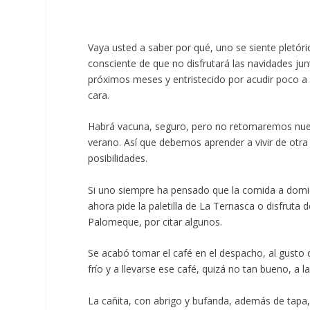
Vaya usted a saber por qué, uno se siente pletór
consciente de que no disfrutará las navidades ju
próximos meses y entristecido por acudir poco a b
cara.
Habrá vacuna, seguro, pero no retomaremos nue
verano. Así que debemos aprender a vivir de otr
posibilidades.
Si uno siempre ha pensado que la comida a domicil
ahora pide la paletilla de La Ternasca o disfruta d
Palomeque, por citar algunos.
Se acabó tomar el café en el despacho, al gusto 
frío y a llevarse ese café, quizá no tan bueno, a 
La cañita, con abrigo y bufanda, además de tapa, 