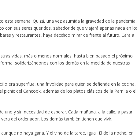
ico esta semana. Quizá, una vez asumida la gravedad de la pandemia,
nto con sus seres queridos, sabedor de que viajará apenas nada en lo
ares y restaurantes, haya decidido mirar de frente al futuro. Cara a
stras vidas, más o menos normales, hasta bien pasado el próximo
a forma, solidarizándonos con los demás en la medida de nuestras
io era superflua, una frivolidad para quien se defiende en la cocina,
el picnic del Cancook, además de los platos clásicos de la Parrilla o el
de uno y sin necesidad de esperar. Cada mañana, a la calle, a pasar
la vera del ordenador. Los demás también tienen que vivir.
aunque no haya gana. Y el vino de la tarde, igual. El de la noche, en