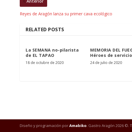
Anterior
Reyes de Aragón lanza su primer cava ecológico
RELATED POSTS
La SEMANA no-pilarista
MEMORIA DEL FUE
de EL TAPAO
Héroes de servicio
18 de octubre de 2020
24 de julio de 2020
Diseño y programación por
Amabiko
. Gastro Aragón 2026 ©. 