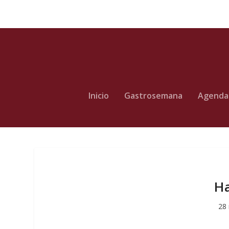
Inicio
Gastrosemana
Agenda
Ha
28