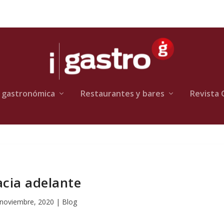
 gastronómica
Restaurantes y bares
Revista 
cia adelante
 noviembre, 2020
|
Blog