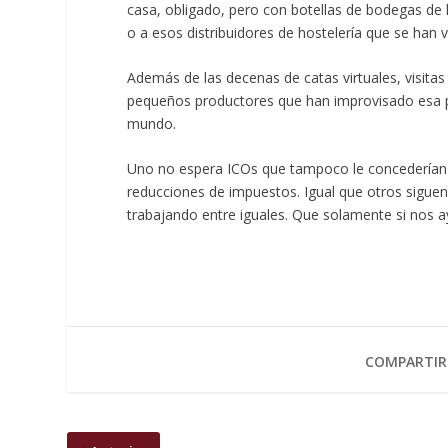
casa, obligado, pero con botellas de bodegas de 
o a esos distribuidores de hostelería que se han vi
Además de las decenas de catas virtuales, visita
pequeños productores que han improvisado esa pá
mundo.
Uno no espera ICOs que tampoco le concederían s
reducciones de impuestos. Igual que otros siguen
trabajando entre iguales. Que solamente si nos 
COMPARTIR