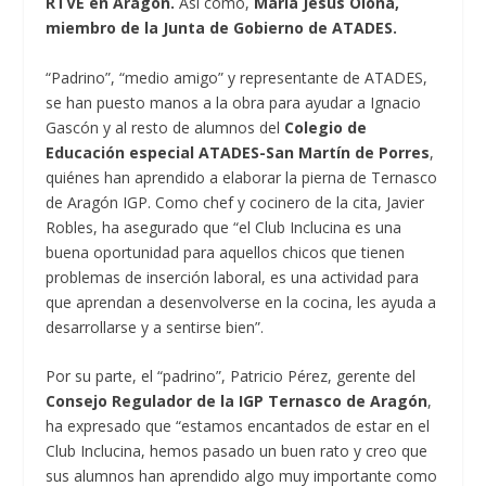
RTVE en Aragón.
Así como,
María Jesús Olona,
miembro de la Junta de Gobierno de ATADES.
“Padrino”, “medio amigo” y representante de ATADES,
se han puesto manos a la obra para ayudar a Ignacio
Gascón y al resto de alumnos del
Colegio de
Educación especial ATADES-San Martín de Porres
,
quiénes han aprendido a elaborar la pierna de Ternasco
de Aragón IGP. Como chef y cocinero de la cita, Javier
Robles, ha asegurado que “el Club Inclucina es una
buena oportunidad para aquellos chicos que tienen
problemas de inserción laboral, es una actividad para
que aprendan a desenvolverse en la cocina, les ayuda a
desarrollarse y a sentirse bien”.
Por su parte, el “padrino”, Patricio Pérez, gerente del
Consejo Regulador de la IGP Ternasco de Aragón
,
ha expresado que “estamos encantados de estar en el
Club Inclucina, hemos pasado un buen rato y creo que
sus alumnos han aprendido algo muy importante como