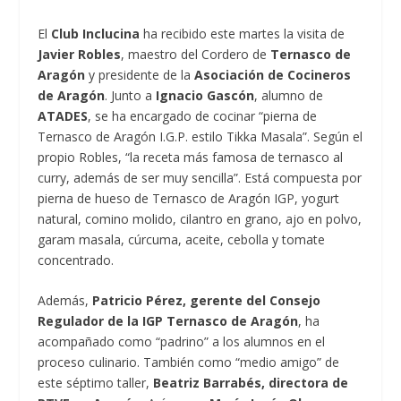
El
Club Inclucina
ha recibido este martes la visita de
Javier Robles
, maestro del Cordero de
Ternasco de
Aragón
y presidente de la
Asociación de Cocineros
de Aragón
. Junto a
Ignacio Gascón
, alumno de
ATADES
, se ha encargado de cocinar “pierna de
Ternasco de Aragón I.G.P. estilo Tikka Masala”. Según el
propio Robles, “la receta más famosa de ternasco al
curry, además de ser muy sencilla”. Está compuesta por
pierna de hueso de Ternasco de Aragón IGP, yogurt
natural, comino molido, cilantro en grano, ajo en polvo,
garam masala, cúrcuma, aceite, cebolla y tomate
concentrado.
Además,
Patricio Pérez, gerente del Consejo
Regulador de la IGP Ternasco de Aragón
, ha
acompañado como “padrino” a los alumnos en el
proceso culinario. También como “medio amigo” de
este séptimo taller,
Beatriz Barrabés, directora de