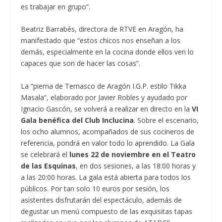
es trabajar en grupo”.
Beatriz Barrabés, directora de RTVE en Aragón, ha
manifestado que “estos chicos nos enseñan a los
demás, especialmente en la cocina donde ellos ven lo
capaces que son de hacer las cosas”.
La “pierna de Ternasco de Aragón I.G.P. estilo Tikka
Masala”, elaborado por Javier Robles y ayudado por
Ignacio Gascón, se volverá a realizar en directo en la
VI
Gala benéfica del Club Inclucina
. Sobre el escenario,
los ocho alumnos, acompañados de sus cocineros de
referencia, pondrá en valor todo lo aprendido. La Gala
se celebrará el
lunes 22 de noviembre en el Teatro
de las Esquinas
, en dos sesiones, a las 18:00 horas y
a las 20:00 horas. La gala está abierta para todos los
públicos. Por tan solo 10 euros por sesión, los
asistentes disfrutarán del espectáculo, además de
degustar un menú compuesto de las exquisitas tapas