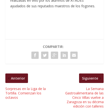
realizadas en vivo por los alumnos de ATADES
ayudados de sus reputados maestros de los fogones.
COMPARTIR:
Anterior
Siguiente
Sorpresas en la Liga de la
La Semana
Tortilla. Comienzan los
Gastroalimentaria de las
octavos
Cinco Villas vuelve a
Zaragoza en su décima
edición con talleres