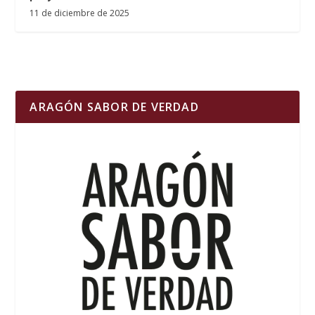
11 de diciembre de 2025
ARAGÓN SABOR DE VERDAD