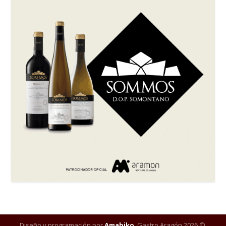
Diseño y programación por
Amabiko
. Gastro Aragón 2026 ©.