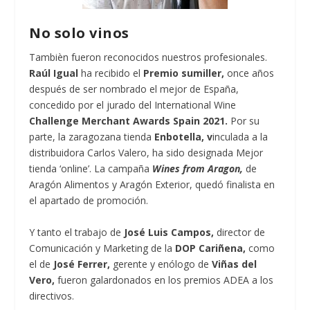
No solo vinos
Tambièn fueron reconocidos nuestros profesionales.
Raúl Igual
ha recibido el
Premio sumiller,
once años
después de ser nombrado el mejor de España,
concedido por el jurado del International Wine
Challenge Merchant Awards Spain 2021.
Por su
parte, la zaragozana tienda
Enbotella, v
inculada a la
distribuidora Carlos Valero, ha sido designada Mejor
tienda ‘online’. La campaña
Wines from Aragon,
de
Aragón Alimentos y Aragón Exterior, quedó finalista en
el apartado de promoción.
Y tanto el trabajo de
José Luis Campos,
director de
Comunicación y Marketing de la
DOP Cariñena,
como
el de
José Ferrer,
gerente y enólogo de
Viñas del
Vero,
fueron galardonados en los premios ADEA a los
directivos.