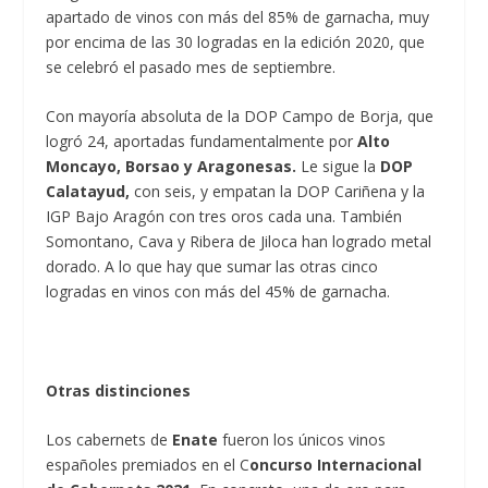
apartado de vinos con más del 85% de garnacha, muy
por encima de las 30 logradas en la edición 2020, que
se celebró el pasado mes de septiembre.
Con mayoría absoluta de la DOP Campo de Borja, que
logró 24, aportadas fundamentalmente por
Alto
Moncayo, Borsao y Aragonesas.
Le sigue la
DOP
Calatayud,
con seis, y empatan la DOP Cariñena y la
IGP Bajo Aragón con tres oros cada una. También
Somontano, Cava y Ribera de Jiloca han logrado metal
dorado. A lo que hay que sumar las otras cinco
logradas en vinos con más del 45% de garnacha.
Otras distinciones
Los cabernets de
Enate
fueron los únicos vinos
españoles premiados en el C
oncurso Internacional