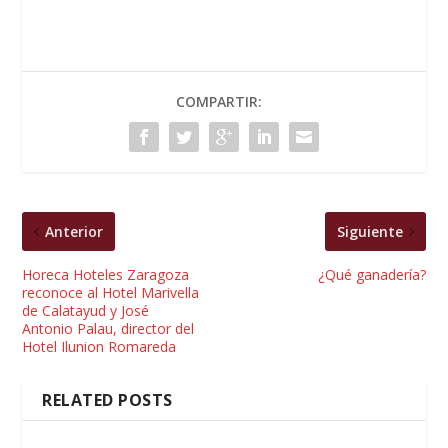
COMPARTIR:
Anterior
Siguiente
Horeca Hoteles Zaragoza
¿Qué ganadería?
reconoce al Hotel Marivella
de Calatayud y José
Antonio Palau, director del
Hotel Ilunion Romareda
RELATED POSTS