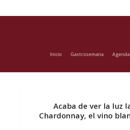
Inicio
Gastrosemana
Agenda
Acaba de ver la luz
Chardonnay, el vino bla