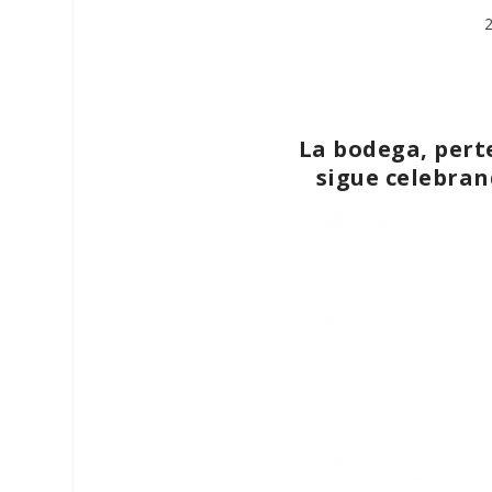
La bodega, pert
sigue celebran