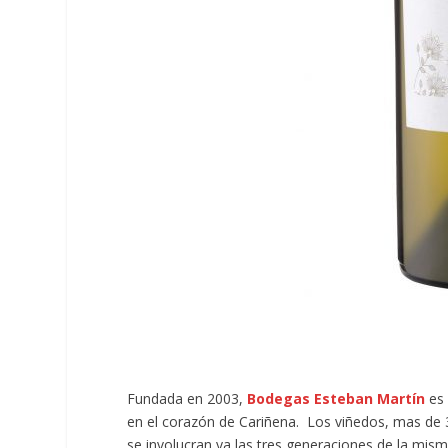
Fundada en 2003,
Bodegas Esteban Martín
es 
en el corazón de Cariñena. Los viñedos, mas de 3
se involucran ya las tres generaciones de la mis