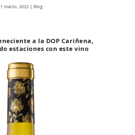
21 marzo, 2022
|
Blog
eneciente a la DOP Cariñena,
do estaciones con este vino