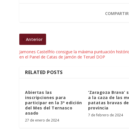
COMPARTIR
Anterior
Jamones Castelfrío consigue la máxima puntuación históri
en el Panel de Catas de Jamón de Teruel DOP
RELATED POSTS
Abiertas las
‘Zaragoza Brava’ s
inscripciones para
a la caza de las m
participar en la 3ª edición
patatas bravas de
del Mes del Ternasco
provincia
asado
7 de febrero de 2024
27 de enero de 2024