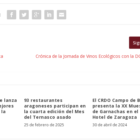
:
Sig
ca
Crónica de la Jornada de Vinos Ecológicos con la
e lanza
93 restaurantes
El CRDO Campo de B
ejores
aragoneses participan en
presenta la XX Mue
 la
la cuarta edición del Mes
de Garnachas en el
del Ternasco asado
Hotel de Zaragoza
25 de febrero de 2025
30 de abril de 2024