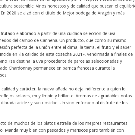
icultura sostenible. Vinos honestos y de calidad que buscan el equilibri
 En 2020 se alzó con el titulo de Mejor bodega de Aragón y más
afrutado elaborado a partir de una cuidada selección de uva
iñedos del campo de Cariñena. Un producto, que como su mismo
ón perfecta de la unión entre el clima, la tierra, el fruto y el saber
 incide en «la calidad de esta cosecha 2021», vendimiada a finales de
vino «se destina la uva procedente de parcelas seleccionadas y
mado Chardonnay permanece en barrica francesa durante la
ses.
 calidad y carácter, la nueva añada no deja indiferente a quien lo
eflejos solares, muy limpio y brillante. Aromas de agradables notas
quilibrada acidez y suntuosidad. Un vino enfocado al disfrute de los
o de muchos de los platos estrella de los mejores restaurantes
ojo. Marida muy bien con pescados y mariscos pero también con