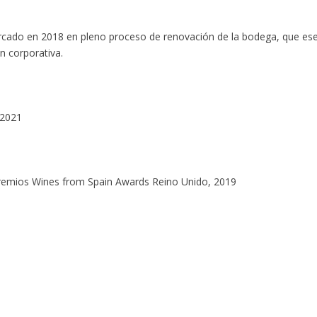
ercado en 2018 en pleno proceso de renovación de la bodega, que es
n corporativa.
 2021
remios Wines from Spain Awards Reino Unido, 2019