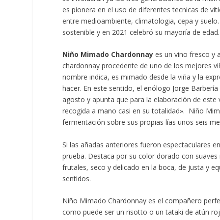
es pionera en el uso de diferentes tecnicas de vit
entre medioambiente, climatologia, cepa y suelo.
sostenible y en 2021 celebró su mayoría de edad.
Niño Mimado Chardonnay
es un vino fresco y 
chardonnay procedente de uno de los mejores v
nombre indica, es mimado desde la viña y la expresi
hacer. En este sentido, el enólogo Jorge Barbería
agosto y apunta que para la elaboración de este 
recogida a mano casi en su totalidad». Niño Mi
fermentación sobre sus propias lías unos seis me
Si las añadas anteriores fueron espectaculares en
prueba. Destaca por su color dorado con suaves r
frutales, seco y delicado en la boca, de justa y e
sentidos.
Niño Mimado Chardonnay es el compañero perfect
como puede ser un risotto o un tataki de atún r