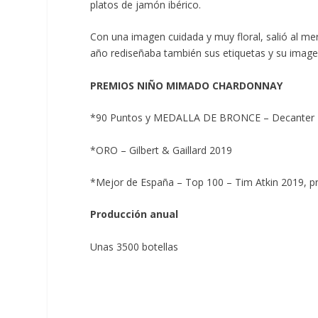
platos de jamón ibérico.
Con una imagen cuidada y muy floral, salió al m
año rediseñaba también sus etiquetas y su image
PREMIOS NIÑO MIMADO CHARDONNAY
*90 Puntos y MEDALLA DE BRONCE – Decanter
*ORO – Gilbert & Gaillard 2019
*Mejor de España – Top 100 – Tim Atkin 2019, p
Producción anual
Unas 3500 botellas