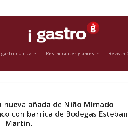
 gastronómica
Restaurantes y bares
Revista 
 la nueva añada de Niño Mimado
nco con barrica de Bodegas Esteban
Martín.