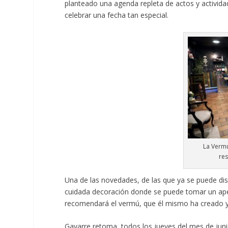
planteado una agenda repleta de actos y actividad
celebrar una fecha tan especial.
La Vermu
re
Una de las novedades, de las que ya se puede dis
cuidada decoración donde se puede tomar un ape
recomendará el vermú, que él mismo ha creado y
Gayarre retoma, todos los jueves del mes de juni