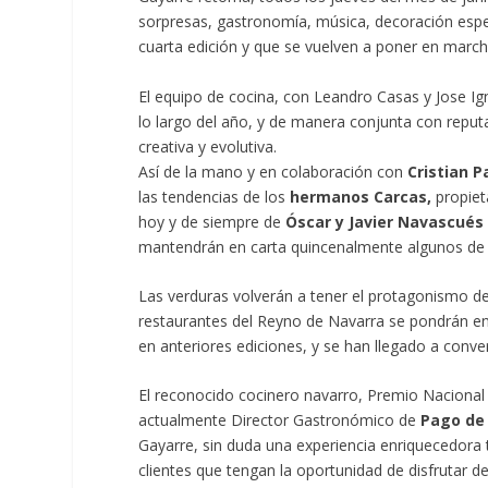
sorpresas, gastronomía, música, decoración espec
cuarta edición y que se vuelven a poner en marc
El equipo de cocina, con Leandro Casas y Jose I
lo largo del año, y de manera conjunta con reput
creativa y evolutiva.
Así de la mano y en colaboración con
Cristian P
las tendencias de los
hermanos Carcas,
propiet
hoy y de siempre de
Óscar y Javier Navascués
mantendrán en carta quincenalmente algunos de l
Las verduras volverán a tener el protagonismo d
restaurantes del Reyno de Navarra se pondrán e
en anteriores ediciones, y se han llegado a conver
El reconocido cocinero navarro, Premio Nacional
actualmente Director Gastronómico de
Pago de 
Gayarre, sin duda una experiencia enriquecedora 
clientes que tengan la oportunidad de disfrutar d