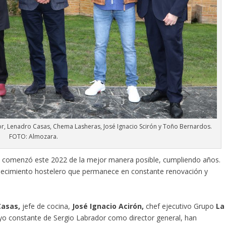
r, Lenadro Casas, Chema Lasheras, José Ignacio Scirón y Toño Bernardos.
FOTO: Almozara.
e
comenzó este 2022 de la mejor manera posible, cumpliendo años.
blecimiento hostelero que permanece en constante renovación y
Casas,
jefe de cocina,
José Ignacio Acirón,
chef ejecutivo Grupo
La
oyo constante de Sergio Labrador como director general, han