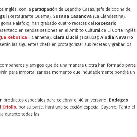
Inglés, con la participación de Leandro Casas, jefe de cocina del
gui
(Restaurante Quema),
Susana Casanova
(La Clandestina),
gonia Palafox), han grabado cuatro recetas del
Recetario
esentado en sendas sesiones en el Ámbito Cultural de El Corte Inglés.
(
La Rebotica
– Cariñena),
Clara Lluciá
(Txalupa);
Alodia Navarro
, serán las siguientes chefs en protagonizar sus recetas y grabar los
los compañeros y amigos que de una manera u otra han formado parte
nirán para inmortalizar ese momento que indudablemente pondrá un
n productos especiales para celebrar el 40 aniversario,
Bodegas
 Criollo,
por su parte, hará una selección especial Gayarre. Tanto el
ia durante todas las