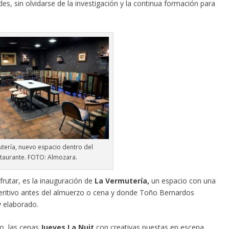
es, sin olvidarse de la investigación y la continua formación para
tería, nuevo espacio dentro del
staurante. FOTO: Almozara.
frutar, es la inauguración de
La Vermutería,
un espacio con una
ritivo antes del almuerzo o cena y donde Toño Bernardos
 elaborado.
o, las cenas
Jueves La Nuit
con creativas puestas en escena,