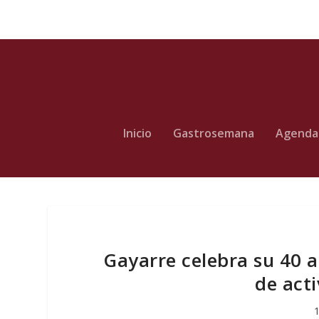
Inicio
Gastrosemana
Agenda
Gayarre celebra su 40 
de act