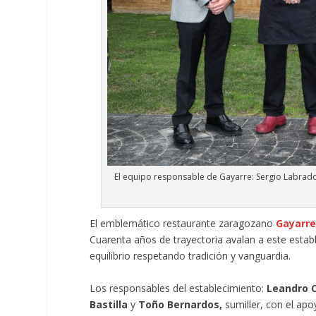
El equipo responsable de Gayarre: Sergio Labrado
El emblemático restaurante zaragozano
Gayarr
Cuarenta años de trayectoria avalan a este esta
equilibrio respetando tradición y vanguardia.
Los responsables del establecimiento:
Leandro 
Bastilla
y
Toño Bernardos,
sumiller, con el ap