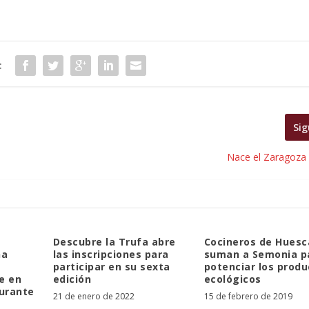
:
Sig
Nace el Zaragoza 
Descubre la Trufa abre
Cocineros de Huesc
ha
las inscripciones para
suman a Semonia p
participar en su sexta
potenciar los prod
e en
edición
ecológicos
urante
21 de enero de 2022
15 de febrero de 2019