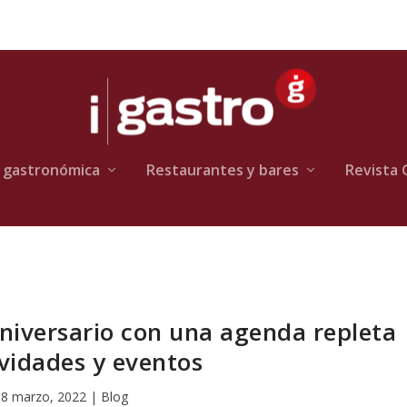
 gastronómica
Restaurantes y bares
Revista 
aniversario con una agenda repleta
ividades y eventos
18 marzo, 2022
|
Blog