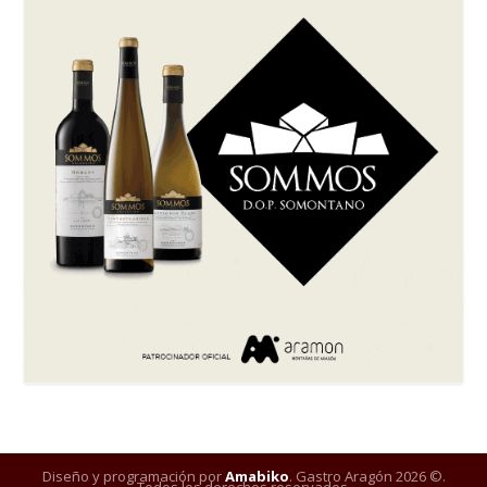
Diseño y programación por
Amabiko
. Gastro Aragón 2026 ©.